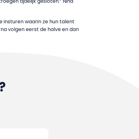
roegen tijdelijk gesloten.” Nina
 insturen waarin ze hun talent
na volgen eerst de halve en dan
?