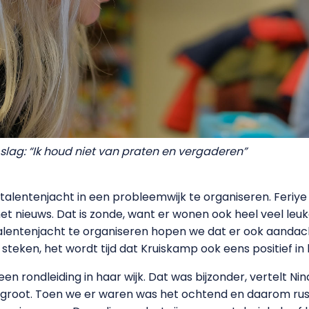
lag: “Ik houd niet van praten en vergaderen”
 talentenjacht in een probleemwijk te organiseren. Feriye
et nieuws. Dat is zonde, want er wonen ook heel veel leu
talentenjacht te organiseren hopen we dat er ook aand
steken, het wordt tijd dat Kruiskamp ook eens positief in h
rondleiding in haar wijk. Dat was bijzonder, vertelt Nina. 
g groot. Toen we er waren was het ochtend en daarom rust