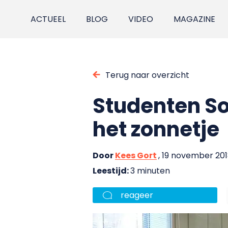
ACTUEEL
BLOG
VIDEO
MAGAZINE
Terug naar overzicht
Studenten So
het zonnetje
Door
Kees Gort
, 19 november 20
Leestijd:
3 minuten
reageer