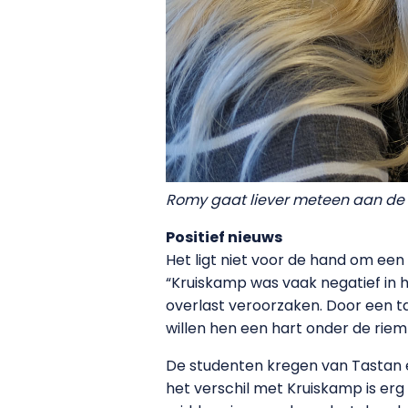
Romy gaat liever meteen aan de s
Positief nieuws
Het ligt niet voor de hand om een
“Kruiskamp was vaak negatief in h
overlast veroorzaken. Door een 
willen hen een hart onder de riem 
De studenten kregen van Tastan een 
het verschil met Kruiskamp is er