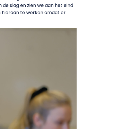
n de slag en zien we aan het eind
om hieraan te werken omdat er