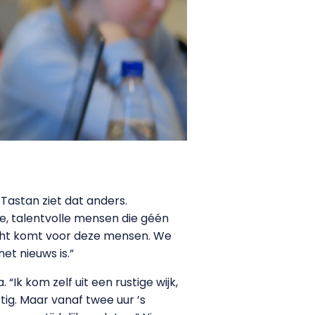
 Tastan ziet dat anders.
ke, talentvolle mensen die géén
acht komt voor deze mensen. We
et nieuws is.”
“Ik kom zelf uit een rustige wijk,
ig. Maar vanaf twee uur ’s