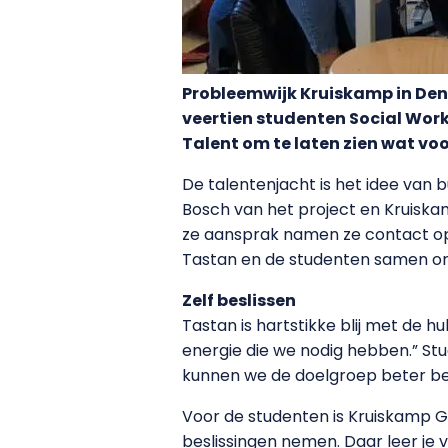
Probleemwijk Kruiskamp in Den 
veertien studenten Social Wor
Talent om te laten zien wat voor
De talentenjacht is het idee van
Bosch van het project en Kruiska
ze aansprak namen ze contact op m
Tastan en de studenten samen om 
Zelf beslissen
Tastan is hartstikke blij met de h
energie die we nodig hebben.” Stu
kunnen we de doelgroep beter ber
Voor de studenten is Kruiskamp Go
beslissingen nemen. Daar leer je 