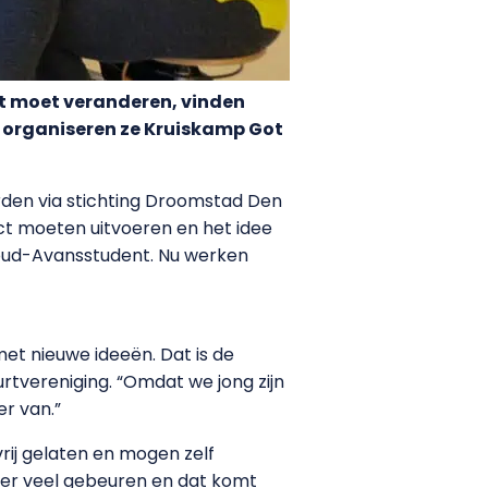
at moet veranderen, vinden
 organiseren ze Kruiskamp Got
rden via stichting Droomstad Den
ct moeten uitvoeren en het idee
n oud-Avansstudent. Nu werken
met nieuwe ideeën. Dat is de
rtvereniging. “Omdat we jong zijn
r van.”
rij gelaten en mogen zelf
t er veel gebeuren en dat komt