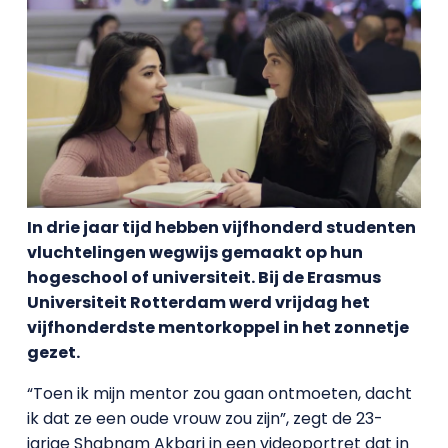
In drie jaar tijd hebben vijfhonderd studenten
vluchtelingen wegwijs gemaakt op hun
hogeschool of universiteit. Bij de Erasmus
Universiteit Rotterdam werd vrijdag het
vijfhonderdste mentorkoppel in het zonnetje
gezet.
“Toen ik mijn mentor zou gaan ontmoeten, dacht
ik dat ze een oude vrouw zou zijn”, zegt de 23-
jarige Shabnam Akbari in een videoportret dat in