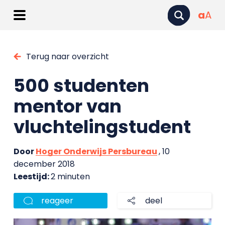
a
A
Terug naar overzicht
500 studenten
mentor van
vluchtelingstudent
Door
Hoger Onderwijs Persbureau
, 10
december 2018
Leestijd:
2 minuten
reageer
deel