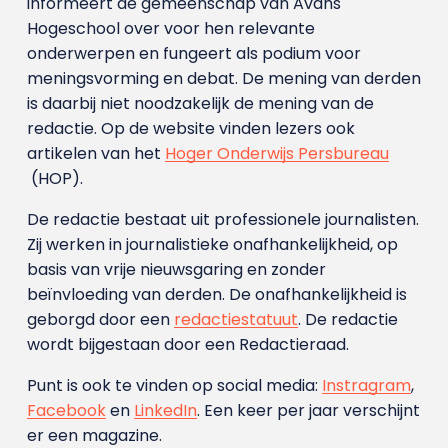
informeert de gemeenschap van Avans
Hogeschool over voor hen relevante
onderwerpen en fungeert als podium voor
meningsvorming en debat. De mening van derden
is daarbij niet noodzakelijk de mening van de
redactie. Op de website vinden lezers ook
artikelen van het
Hoger Onderwijs Persbureau
(HOP).
De redactie bestaat uit professionele journalisten.
Zij werken in journalistieke onafhankelijkheid, op
basis van vrije nieuwsgaring en zonder
beïnvloeding van derden. De onafhankelijkheid is
geborgd door een
redactiestatuut
. De redactie
wordt bijgestaan door een Redactieraad.
Punt is ook te vinden op social media:
Instragram
,
Facebook
en
LinkedIn
. Een keer per jaar verschijnt
er een magazine.