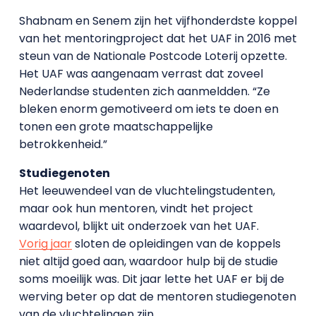
Shabnam en Senem zijn het vijfhonderdste koppel
van het mentoringproject dat het UAF in 2016 met
steun van de Nationale Postcode Loterij opzette.
Het UAF was aangenaam verrast dat zoveel
Nederlandse studenten zich aanmeldden. “Ze
bleken enorm gemotiveerd om iets te doen en
tonen een grote maatschappelijke
betrokkenheid.”
Studiegenoten
Het leeuwendeel van de vluchtelingstudenten,
maar ook hun mentoren, vindt het project
waardevol, blijkt uit onderzoek van het UAF.
Vorig jaar
sloten de opleidingen van de koppels
niet altijd goed aan, waardoor hulp bij de studie
soms moeilijk was. Dit jaar lette het UAF er bij de
werving beter op dat de mentoren studiegenoten
van de vluchtelingen zijn.