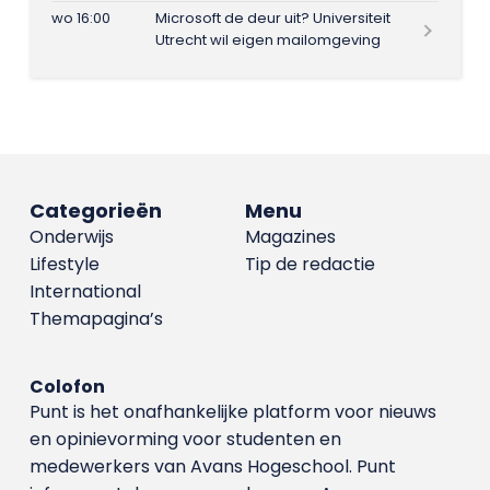
wo 16:00
Microsoft de deur uit? Universiteit
Utrecht wil eigen mailomgeving
Categorieën
Menu
Onderwijs
Magazines
Lifestyle
Tip de redactie
International
Themapagina’s
Colofon
Punt is het onafhankelijke platform voor nieuws
en opinievorming voor studenten en
medewerkers van Avans Hoge­school. Punt