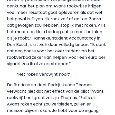
denkt dat het plan om Avans rookvrij te krijgen
veel meer resultaat gaat opleveren als dat wel
het geval is. Diyen: “Ik rook zelf af en toe. Zodra
dat gevolgen zou hebben, stop ik met roken. Al is
het maar een klein bedrag dat je moet betalen
als je rookt.” Hanneke, student Accountancy in
Den Bosch, sluit zich daar volledig bij aan. “Ik denk
dat een boete voor het overtreden van het
rookverbod zeker kan helpen. Voor een euro per
sigaret zou ik al zeker stoppen.”
‘Het roken verdwijnt nooit’
De Bredase student Bedrijfskunde Thomas
verwacht niet dat het effect van de pilot ‘Avans
rookvrij’ heel groot zal zijn. Thomas: “Zelfs als
Avans roken echt zou verbieden, zullen er
mensen blijven roken. Je hebt voor de ingang