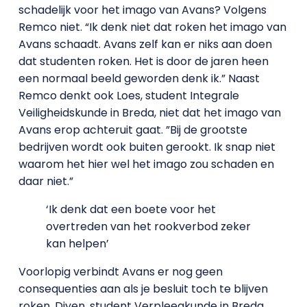
schadelijk voor het imago van Avans? Volgens
Remco niet. “Ik denk niet dat roken het imago van
Avans schaadt. Avans zelf kan er niks aan doen
dat studenten roken. Het is door de jaren heen
een normaal beeld geworden denk ik.” Naast
Remco denkt ook Loes, student Integrale
Veiligheidskunde in Breda, niet dat het imago van
Avans erop achteruit gaat. ”Bij de grootste
bedrijven wordt ook buiten gerookt. Ik snap niet
waarom het hier wel het imago zou schaden en
daar niet.”
‘Ik denk dat een boete voor het
overtreden van het rookverbod zeker
kan helpen’
Voorlopig verbindt Avans er nog geen
consequenties aan als je besluit toch te blijven
roken. Diyen, student Verpleegkunde in Breda,