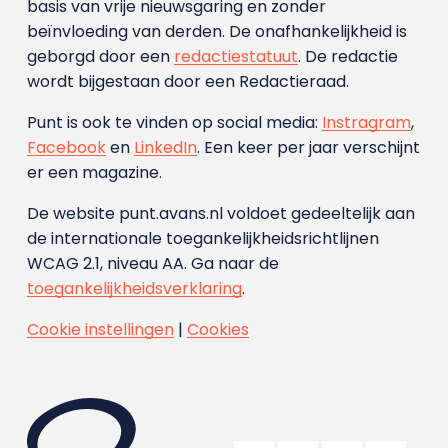
basis van vrije nieuwsgaring en zonder
beïnvloeding van derden. De onafhankelijkheid is
geborgd door een
redactiestatuut
. De redactie
wordt bijgestaan door een Redactieraad.
Punt is ook te vinden op social media:
Instragram
,
Facebook
en
LinkedIn
. Een keer per jaar verschijnt
er een magazine.
De website punt.avans.nl voldoet gedeeltelijk aan
de internationale toegankelijkheidsrichtlijnen
WCAG 2.1, niveau AA. Ga naar de
toegankelijkheidsverklaring
.
Cookie instellingen
|
Cookies