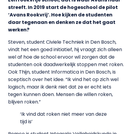
streeft. In 2019 start de hogeschool de pilot
‘Avans Rookvrij’. Hoe kijken de studenten
daar tegenaan en denken ze dat het gaat
werken?
Steven, student Civiele Techniek in Den Bosch,
vindt het een goed initiatief, hij vraagt zich alleen
wel af hoe de school ervoor wil zorgen dat de
studenten ook daadwerkelijk stoppen met roken.
Ook Thijn, student Informatica in Den Bosch, is
sceptisch over het idee. “Ik vind het op zich wel
logisch, maar ik denk niet dat ze er echt iets
tegen kunnen doen. Mensen die willen roken,
blijven roken.”
‘Ik vind dat roken niet meer van deze
tijd is’
Remco is student Integrale Veiligheidskunde in