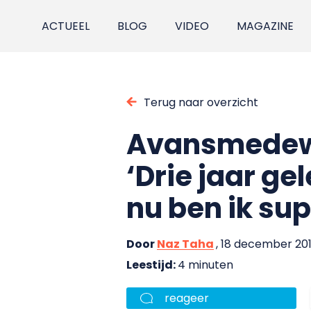
ACTUEEL
BLOG
VIDEO
MAGAZINE
Terug naar overzicht
Avansmedewerk
‘Drie jaar ge
nu ben ik sup
Door
Naz Taha
, 18 december 20
Leestijd:
4 minuten
reageer