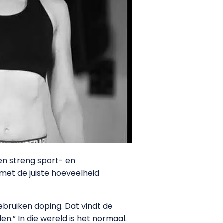
een streng sport- en
 met de juiste hoeveelheid
ebruiken doping. Dat vindt de
.” In die wereld is het normaal.