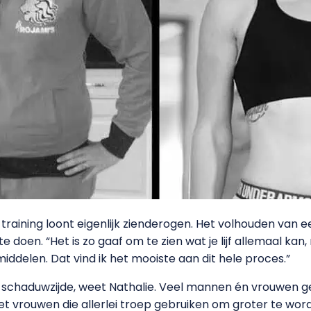
training loont eigenlijk zienderogen. Het volhouden van 
oen. “Het is zo gaaf om te zien wat je lijf allemaal kan,
ddelen. Dat vind ik het mooiste aan dit hele proces.”
n schaduwzijde, weet Nathalie. Veel mannen én vrouwen g
vrouwen die allerlei troep gebruiken om groter te worden