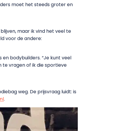
lders moet het steeds groter en
blijven, maar ik vind het veel te
ild voor de andere:
s en bodybuilders. “Je kunt veel
e vragen of ik die sportieve
ebag weg. De prijsvraag luidt: is
nl
.