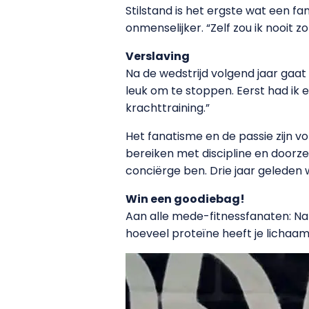
Stilstand is het ergste wat een 
onmenselijker. “Zelf zou ik nooit z
Verslaving
Na de wedstrijd volgend jaar gaat N
leuk om te stoppen. Eerst had ik e
krachttraining.”
Het fanatisme en de passie zijn vo
bereiken met discipline en doorz
conciërge ben. Drie jaar geleden wa
Win een goodiebag!
Aan alle mede-fitnessfanaten: Nat
hoeveel proteïne heeft je lichaam