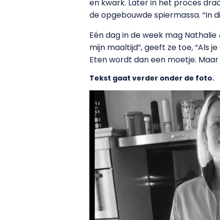
en kwark. Later in het proces dr
de opgebouwde spiermassa. “In di
Eén dag in de week mag Nathalie
mijn maaltijd”, geeft ze toe, “Als 
Eten wordt dan een moetje. Maar op
Tekst gaat verder onder de foto.