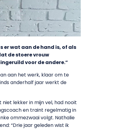
s er wat aan de hand is, of als
 dat de stoere vrouw
 ingeruild voor de andere.”
aan aan het werk, klaar om te
nds anderhalf jaar werkt de
niet lekker in mijn vel, had nooit
ngscoach en traint regelmatig in
linke ommezwaai volgt. Nathalie
end: “Drie jaar geleden wist ik