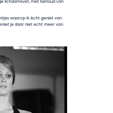
tage lichaamsvet, met behoud van
entjes waarop ik écht geniet van
 geniet je daar niet echt meer van.