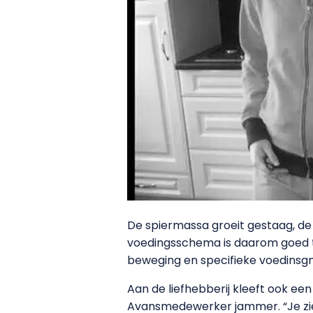
De spiermassa groeit gestaag, de 
voedingsschema is daarom goed te d
beweging en specifieke voedinsgmi
Aan de liefhebberij kleeft ook ee
Avansmedewerker jammer. “Je ziet 