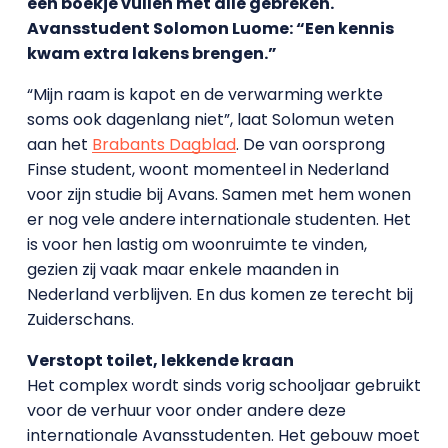
een boekje vullen met alle gebreken.
Avansstudent Solomon Luome: “Een kennis
kwam extra lakens brengen.”
“Mijn raam is kapot en de verwarming werkte
soms ook dagenlang niet”, laat Solomun weten
aan het
Brabants Dagblad
. De van oorsprong
Finse student, woont momenteel in Nederland
voor zijn studie bij Avans. Samen met hem wonen
er nog vele andere internationale studenten. Het
is voor hen lastig om woonruimte te vinden,
gezien zij vaak maar enkele maanden in
Nederland verblijven. En dus komen ze terecht bij
Zuiderschans.
Verstopt toilet, lekkende kraan
Het complex wordt sinds vorig schooljaar gebruikt
voor de verhuur voor onder andere deze
internationale Avansstudenten. Het gebouw moet