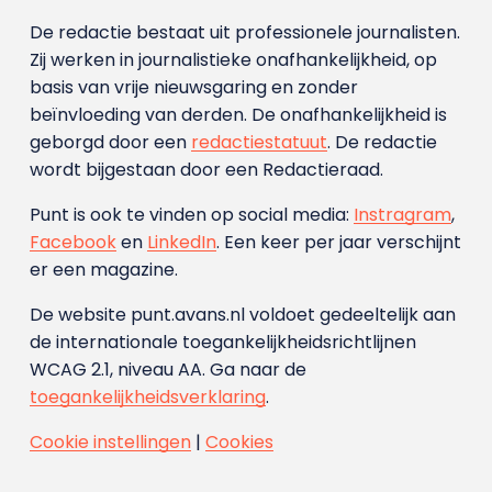
De redactie bestaat uit professionele journalisten.
Zij werken in journalistieke onafhankelijkheid, op
basis van vrije nieuwsgaring en zonder
beïnvloeding van derden. De onafhankelijkheid is
geborgd door een
redactiestatuut
. De redactie
wordt bijgestaan door een Redactieraad.
Punt is ook te vinden op social media:
Instragram
,
Facebook
en
LinkedIn
. Een keer per jaar verschijnt
er een magazine.
De website punt.avans.nl voldoet gedeeltelijk aan
de internationale toegankelijkheidsrichtlijnen
WCAG 2.1, niveau AA. Ga naar de
toegankelijkheidsverklaring
.
Cookie instellingen
|
Cookies