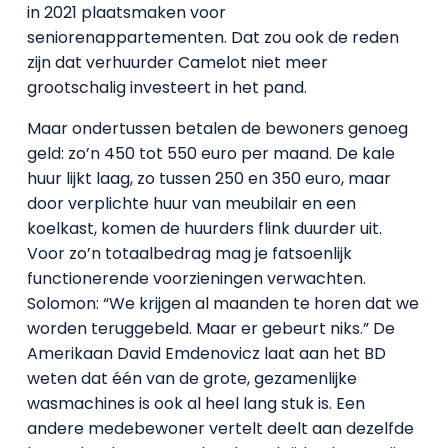
in 2021 plaatsmaken voor
seniorenappartementen. Dat zou ook de reden
zijn dat verhuurder Camelot niet meer
grootschalig investeert in het pand.
Maar ondertussen betalen de bewoners genoeg
geld: zo’n 450 tot 550 euro per maand. De kale
huur lijkt laag, zo tussen 250 en 350 euro, maar
door verplichte huur van meubilair en een
koelkast, komen de huurders flink duurder uit.
Voor zo’n totaalbedrag mag je fatsoenlijk
functionerende voorzieningen verwachten.
Solomon: “We krijgen al maanden te horen dat we
worden teruggebeld. Maar er gebeurt niks.” De
Amerikaan David Emdenovicz laat aan het BD
weten dat één van de grote, gezamenlijke
wasmachines is ook al heel lang stuk is. Een
andere medebewoner vertelt deelt aan dezelfde