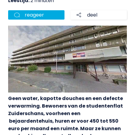
Leestijd:
2 minuten
reageer
deel
Geen water, kapotte douches en een defecte
verwarming. Bewoners van de studentenflat
Zuiderschans, voorheen een
bejaardentehuis, huren er voor 450 tot 550
euro per maand een ruimte. Maar ze kunnen