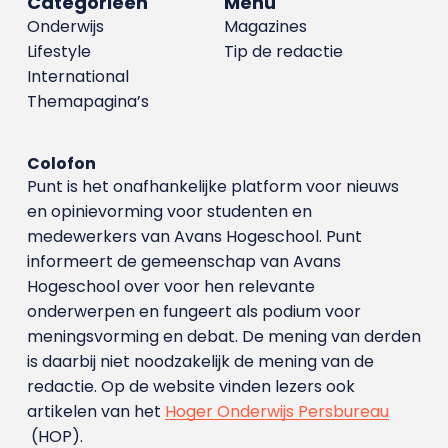
Categorieën
Menu
Onderwijs
Magazines
Lifestyle
Tip de redactie
International
Themapagina’s
Colofon
Punt is het onafhankelijke platform voor nieuws
en opinievorming voor studenten en
medewerkers van Avans Hoge­school. Punt
informeert de gemeenschap van Avans
Hogeschool over voor hen relevante
onderwerpen en fungeert als podium voor
meningsvorming en debat. De mening van derden
is daarbij niet noodzakelijk de mening van de
redactie. Op de website vinden lezers ook
artikelen van het
Hoger Onderwijs Persbureau
(HOP).