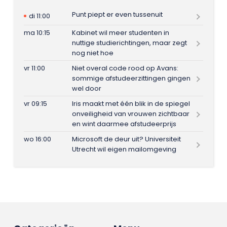
Punt piept er even tussenuit
di 11:00
ma 10:15
Kabinet wil meer studenten in
nuttige studierichtingen, maar zegt
nog niet hoe
vr 11:00
Niet overal code rood op Avans:
sommige afstudeerzittingen gingen
wel door
vr 09:15
Iris maakt met één blik in de spiegel
onveiligheid van vrouwen zichtbaar
en wint daarmee afstudeerprijs
wo 16:00
Microsoft de deur uit? Universiteit
Utrecht wil eigen mailomgeving