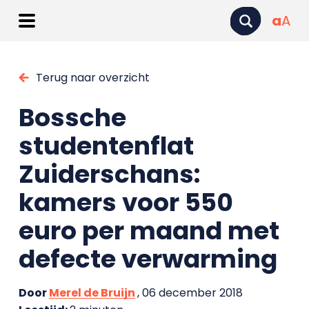
a
A
Terug naar overzicht
Bossche
studentenflat
Zuiderschans:
kamers voor 550
euro per maand met
defecte verwarming
Door
Merel de Bruijn
, 06 december 2018