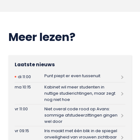
Meer lezen?
Laatste nieuws
Punt piept er even tussenuit
di 11:00
ma 10:15
Kabinet wil meer studenten in
nuttige studierichtingen, maar zegt
nog niet hoe
vr 11:00
Niet overal code rood op Avans:
sommige afstudeerzittingen gingen
wel door
vr 09:15
Iris maakt met één blik in de spiegel
onveiligheid van vrouwen zichtbaar