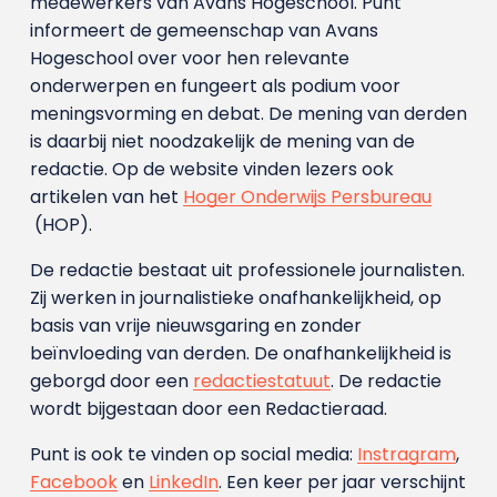
medewerkers van Avans Hoge­school. Punt
informeert de gemeenschap van Avans
Hogeschool over voor hen relevante
onderwerpen en fungeert als podium voor
meningsvorming en debat. De mening van derden
is daarbij niet noodzakelijk de mening van de
redactie. Op de website vinden lezers ook
artikelen van het
Hoger Onderwijs Persbureau
(HOP).
De redactie bestaat uit professionele journalisten.
Zij werken in journalistieke onafhankelijkheid, op
basis van vrije nieuwsgaring en zonder
beïnvloeding van derden. De onafhankelijkheid is
geborgd door een
redactiestatuut
. De redactie
wordt bijgestaan door een Redactieraad.
Punt is ook te vinden op social media:
Instragram
,
Facebook
en
LinkedIn
. Een keer per jaar verschijnt