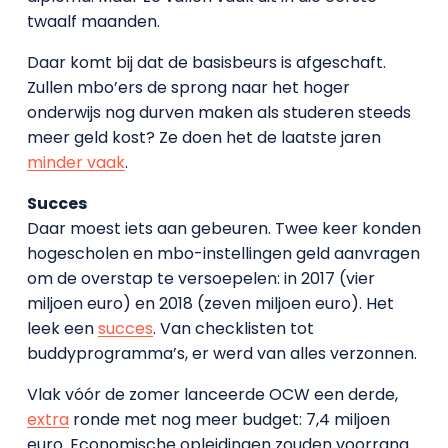
twaalf maanden.
Daar komt bij dat de basisbeurs is afgeschaft.
Zullen mbo’ers de sprong naar het hoger
onderwijs nog durven maken als studeren steeds
meer geld kost? Ze doen het de laatste jaren
minder vaak
.
Succes
Daar moest iets aan gebeuren. Twee keer konden
hogescholen en mbo-instellingen geld aanvragen
om de overstap te versoepelen: in 2017 (vier
miljoen euro) en 2018 (zeven miljoen euro). Het
leek een
succes
. Van checklisten tot
buddyprogramma’s, er werd van alles verzonnen.
Vlak vóór de zomer lanceerde OCW een derde,
extra
ronde met nog meer budget: 7,4 miljoen
euro. Economische opleidingen zouden voorrang