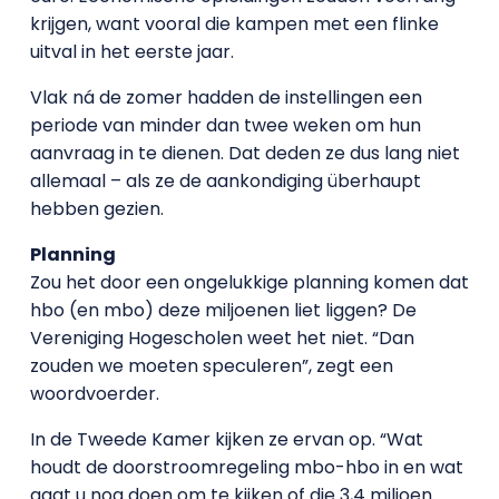
krijgen, want vooral die kampen met een flinke
uitval in het eerste jaar.
Vlak ná de zomer hadden de instellingen een
periode van minder dan twee weken om hun
aanvraag in te dienen. Dat deden ze dus lang niet
allemaal – als ze de aankondiging überhaupt
hebben gezien.
Planning
Zou het door een ongelukkige planning komen dat
hbo (en mbo) deze miljoenen liet liggen? De
Vereniging Hogescholen weet het niet. “Dan
zouden we moeten speculeren”, zegt een
woordvoerder.
In de Tweede Kamer kijken ze ervan op. “Wat
houdt de doorstroomregeling mbo-hbo in en wat
gaat u nog doen om te kijken of die 3,4 miljoen