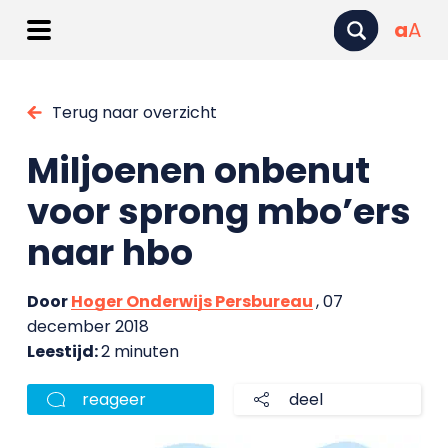
a
A
Terug naar overzicht
Miljoenen onbenut
voor sprong mbo’ers
naar hbo
Door
Hoger Onderwijs Persbureau
, 07
december 2018
Leestijd:
2 minuten
reageer
deel