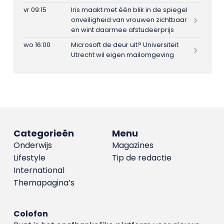
vr 09:15
Iris maakt met één blik in de spiegel
onveiligheid van vrouwen zichtbaar
en wint daarmee afstudeerprijs
wo 16:00
Microsoft de deur uit? Universiteit
Utrecht wil eigen mailomgeving
Categorieën
Menu
Onderwijs
Magazines
Lifestyle
Tip de redactie
International
Themapagina’s
Colofon