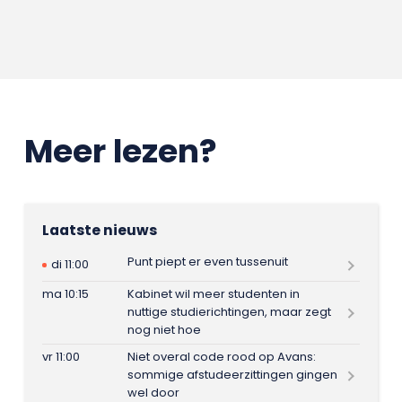
Meer lezen?
Laatste nieuws
Punt piept er even tussenuit
di 11:00
ma 10:15
Kabinet wil meer studenten in
nuttige studierichtingen, maar zegt
nog niet hoe
vr 11:00
Niet overal code rood op Avans:
sommige afstudeerzittingen gingen
wel door