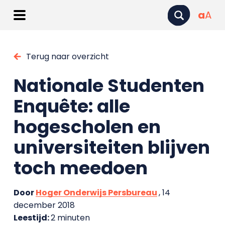
a
A
Terug naar overzicht
Nationale Studenten
Enquête: alle
hogescholen en
universiteiten blijven
toch meedoen
Door
Hoger Onderwijs Persbureau
, 14
december 2018
Leestijd:
2 minuten