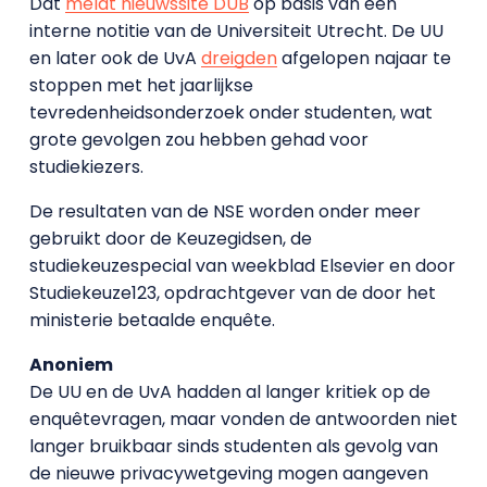
Dat
meldt nieuwssite DUB
op basis van een
interne notitie van de Universiteit Utrecht. De UU
en later ook de UvA
dreigden
afgelopen najaar te
stoppen met het jaarlijkse
tevredenheidsonderzoek onder studenten, wat
grote gevolgen zou hebben gehad voor
studiekiezers.
De resultaten van de NSE worden onder meer
gebruikt door de Keuzegidsen, de
studiekeuzespecial van weekblad Elsevier en door
Studiekeuze123, opdrachtgever van de door het
ministerie betaalde enquête.
Anoniem
De UU en de UvA hadden al langer kritiek op de
enquêtevragen, maar vonden de antwoorden niet
langer bruikbaar sinds studenten als gevolg van
de nieuwe privacywetgeving mogen aangeven