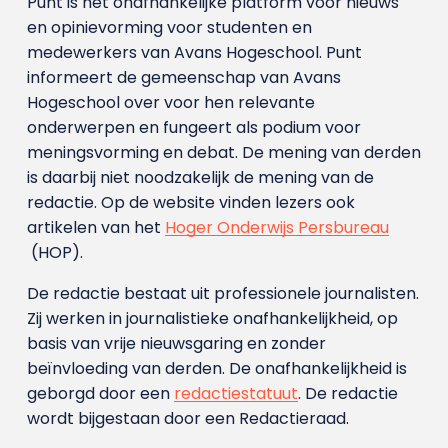
Punt is het onafhankelijke platform voor nieuws
en opinievorming voor studenten en
medewerkers van Avans Hoge­school. Punt
informeert de gemeenschap van Avans
Hogeschool over voor hen relevante
onderwerpen en fungeert als podium voor
meningsvorming en debat. De mening van derden
is daarbij niet noodzakelijk de mening van de
redactie. Op de website vinden lezers ook
artikelen van het
Hoger Onderwijs Persbureau
(HOP).
De redactie bestaat uit professionele journalisten.
Zij werken in journalistieke onafhankelijkheid, op
basis van vrije nieuwsgaring en zonder
beïnvloeding van derden. De onafhankelijkheid is
geborgd door een
redactiestatuut
. De redactie
wordt bijgestaan door een Redactieraad.