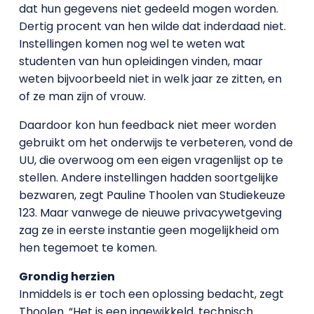
dat hun gegevens niet gedeeld mogen worden.
Dertig procent van hen wilde dat inderdaad niet.
Instellingen komen nog wel te weten wat
studenten van hun opleidingen vinden, maar
weten bijvoorbeeld niet in welk jaar ze zitten, en
of ze man zijn of vrouw.
Daardoor kon hun feedback niet meer worden
gebruikt om het onderwijs te verbeteren, vond de
UU, die overwoog om een eigen vragenlijst op te
stellen. Andere instellingen hadden soortgelijke
bezwaren, zegt Pauline Thoolen van Studiekeuze
123. Maar vanwege de nieuwe privacywetgeving
zag ze in eerste instantie geen mogelijkheid om
hen tegemoet te komen.
Grondig herzien
Inmiddels is er toch een oplossing bedacht, zegt
Thoolen. “Het is een ingewikkeld, technisch