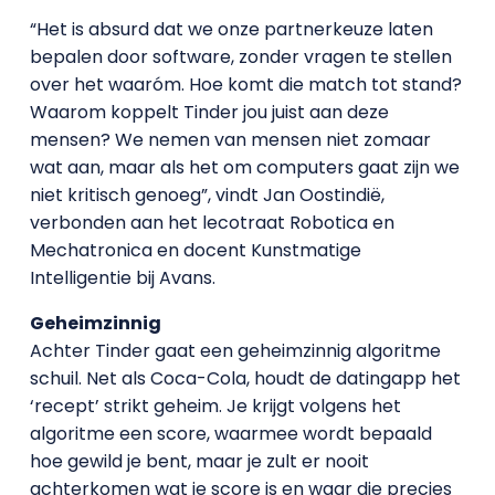
“Het is absurd dat we onze partnerkeuze laten
bepalen door software, zonder vragen te stellen
over het waaróm. Hoe komt die match tot stand?
Waarom koppelt Tinder jou juist aan deze
mensen? We nemen van mensen niet zomaar
wat aan, maar als het om computers gaat zijn we
niet kritisch genoeg”, vindt Jan Oostindië,
verbonden aan het lecotraat Robotica en
Mechatronica en docent Kunstmatige
Intelligentie bij Avans.
Geheimzinnig
Achter Tinder gaat een geheimzinnig algoritme
schuil. Net als Coca-Cola, houdt de datingapp het
‘recept’ strikt geheim. Je krijgt volgens het
algoritme een score, waarmee wordt bepaald
hoe gewild je bent, maar je zult er nooit
achterkomen wat je score is en waar die precies