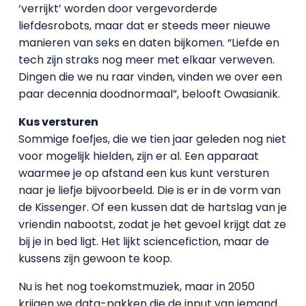
‘verrijkt’ worden door vergevorderde
liefdesrobots, maar dat er steeds meer nieuwe
manieren van seks en daten bijkomen. “Liefde en
tech zijn straks nog meer met elkaar verweven.
Dingen die we nu raar vinden, vinden we over een
paar decennia doodnormaal”, belooft Owasianik.
Kus versturen
Sommige foefjes, die we tien jaar geleden nog niet
voor mogelijk hielden, zijn er al. Een apparaat
waarmee je op afstand een kus kunt versturen
naar je liefje bijvoorbeeld. Die is er in de vorm van
de Kissenger. Of een kussen dat de hartslag van je
vriendin nabootst, zodat je het gevoel krijgt dat ze
bij je in bed ligt. Het lijkt sciencefiction, maar de
kussens zijn gewoon te koop.
Nu is het nog toekomstmuziek, maar in 2050
krijgen we data-pakken die de input van iemand