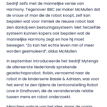
bedrijf zelfs met de mannelijke versie van
Harmony. Tegenover BBC zei maker McMullen dat
de vrouw of man die de robot koopt, zelf kan
bepalen wat voor mimiek de nieuwe robot laat
zien dankzij een besturingssysteem. Met hetzelfde
systeem kunnen kopers ook bepalen wat de
mannelijke Harmony zegt en hoe hij moet
bewegen. “Zo kan het echte leven min of meer
worden gesimuleerd”, aldus McMullen.
In september introduceerde het bedrijf Mytenga
de allereerste Nederlands sprekende
gezelschapsrobot. Robin, vernoemd naar de
robot in de kinderserie Bassie & Adriaan, was voor
het eerst te zien tijdens de tentoonstelling Robot
Love in Eindhoven, die de veranderende relatie
tussen mens en robot onderzoekt.
Misschien walg je van het idee, maar de vraag