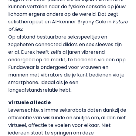
kunnen vertalen naar de fysieke sensatie op jóuw
lichaam ergens anders op de wereld. Dat zegt
sekstherapeut en AI-kenner Bryony Cole in
Future
of Sex
.
Op afstand bestuurbare seksspeeltjes en
zogeheten connected dildo’s en sex sleeves zijn
er al. Durex heeft zelfs al jaren vibrerend
ondergoed op de markt, te bedienen via een app.
Fundawear is ondergoed voor vrouwen en
mannen met vibrators die je kunt bedienen via je
smartphone. Ideaal als je een
langeafstandsrelatie hebt.
Virtuele affectie
Levensechte, slimme seksrobots daten dankzij de
efficiëntie van wiskunde en snufjes om, al dan niet
virtueel, affectie te voelen voor elkaar. Niet
iedereen staat te springen om deze