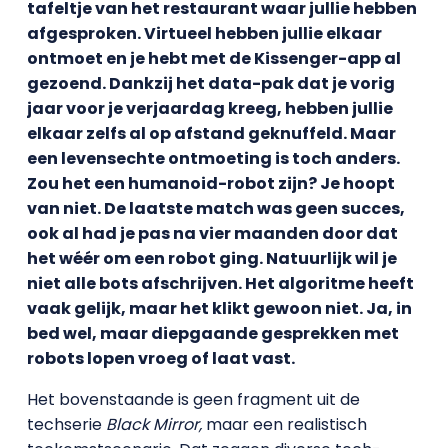
tafeltje van het restaurant waar jullie hebben
afgesproken. Virtueel hebben jullie elkaar
ontmoet en je hebt met de Kissenger-app al
gezoend. Dankzij het data-pak dat je vorig
jaar voor je verjaardag kreeg, hebben jullie
elkaar zelfs al op afstand geknuffeld. Maar
een levensechte ontmoeting is toch anders.
Zou het een humanoid-robot zijn? Je hoopt
van niet. De laatste match was geen succes,
ook al had je pas na vier maanden door dat
het wéér om een robot ging. Natuurlijk wil je
niet alle bots afschrijven. Het algoritme heeft
vaak gelijk, maar het klikt gewoon niet. Ja, in
bed wel, maar diepgaande gesprekken met
robots lopen vroeg of laat vast.
Het bovenstaande is geen fragment uit de
techserie
Black Mirror,
maar een realistisch