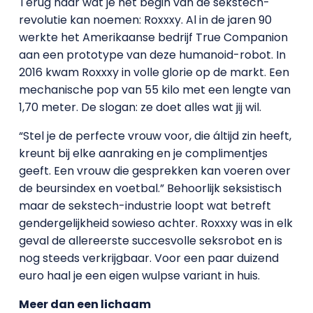
Terug naar wat je het begin van de sekstech-
revolutie kan noemen: Roxxxy. Al in de jaren 90
werkte het Amerikaanse bedrijf True Companion
aan een prototype van deze humanoid-robot. In
2016 kwam Roxxxy in volle glorie op de markt. Een
mechanische pop van 55 kilo met een lengte van
1,70 meter. De slogan: ze doet alles wat jij wil.
“Stel je de perfecte vrouw voor, die áltijd zin heeft,
kreunt bij elke aanraking en je complimentjes
geeft. Een vrouw die gesprekken kan voeren over
de beursindex en voetbal.” Behoorlijk seksistisch
maar de sekstech-industrie loopt wat betreft
gendergelijkheid sowieso achter. Roxxxy was in elk
geval de allereerste succesvolle seksrobot en is
nog steeds verkrijgbaar. Voor een paar duizend
euro haal je een eigen wulpse variant in huis.
Meer dan een lichaam