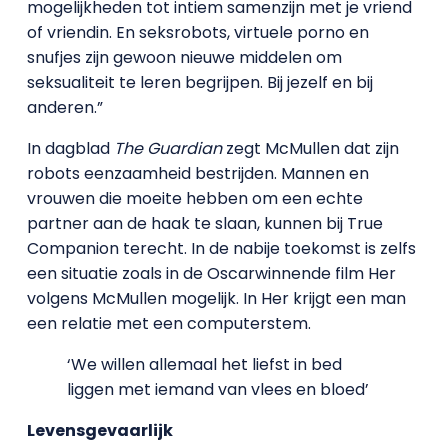
mogelijkheden tot intiem samenzijn met je vriend
of vriendin. En seksrobots, virtuele porno en
snufjes zijn gewoon nieuwe middelen om
seksualiteit te leren begrijpen. Bij jezelf en bij
anderen.”
In dagblad
The Guardian
zegt McMullen dat zijn
robots eenzaamheid bestrijden. Mannen en
vrouwen die moeite hebben om een echte
partner aan de haak te slaan, kunnen bij True
Companion terecht. In de nabije toekomst is zelfs
een situatie zoals in de Oscarwinnende film Her
volgens McMullen mogelijk. In Her krijgt een man
een relatie met een computerstem.
‘We willen allemaal het liefst in bed
liggen met iemand van vlees en bloed’
Levensgevaarlijk