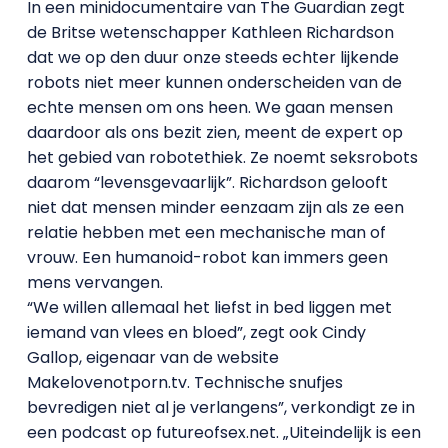
In een minidocumentaire van The Guardian zegt
de Britse wetenschapper Kathleen Richardson
dat we op den duur onze steeds echter lijkende
robots niet meer kunnen onderscheiden van de
echte mensen om ons heen. We gaan mensen
daardoor als ons bezit zien, meent de expert op
het gebied van robotethiek. Ze noemt seksrobots
daarom “levensgevaarlijk”. Richardson gelooft
niet dat mensen minder eenzaam zijn als ze een
relatie hebben met een mechanische man of
vrouw. Een humanoid-robot kan immers geen
mens vervangen.
“We willen allemaal het liefst in bed liggen met
iemand van vlees en bloed”, zegt ook Cindy
Gallop, eigenaar van de website
Makelovenotporn.tv. Technische snufjes
bevredigen niet al je verlangens”, verkondigt ze in
een podcast op futureofsex.net. „Uiteindelijk is een