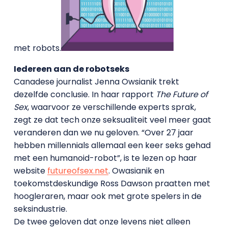
met robots.
Iedereen aan de robotseks
Canadese journalist Jenna Owsianik trekt
dezelfde conclusie. In haar rapport
The Future of
Sex
, waarvoor ze verschillende experts sprak,
zegt ze dat tech onze seksualiteit veel meer gaat
veranderen dan we nu geloven. “Over 27 jaar
hebben millennials allemaal een keer seks gehad
met een humanoid-robot”, is te lezen op haar
website
futureofsex.net
. Owasianik en
toekomstdeskundige Ross Dawson praatten met
hoogleraren, maar ook met grote spelers in de
seksindustrie.
De twee geloven dat onze levens niet alleen