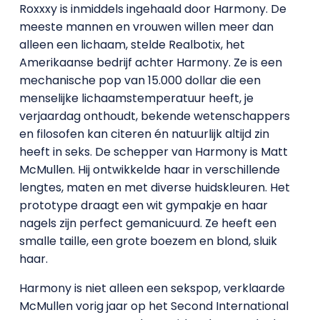
Roxxxy is inmiddels ingehaald door Harmony. De
meeste mannen en vrouwen willen meer dan
alleen een lichaam, stelde Realbotix, het
Amerikaanse bedrijf achter Harmony. Ze is een
mechanische pop van 15.000 dollar die een
menselijke lichaamstemperatuur heeft, je
verjaardag onthoudt, bekende wetenschappers
en filosofen kan citeren én natuurlijk altijd zin
heeft in seks. De schepper van Harmony is Matt
McMullen. Hij ontwikkelde haar in verschillende
lengtes, maten en met diverse huidskleuren. Het
prototype draagt een wit gympakje en haar
nagels zijn perfect gemanicuurd. Ze heeft een
smalle taille, een grote boezem en blond, sluik
haar.
Harmony is niet alleen een sekspop, verklaarde
McMullen vorig jaar op het Second International