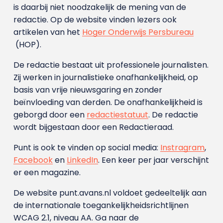
is daarbij niet noodzakelijk de mening van de
redactie. Op de website vinden lezers ook
artikelen van het
Hoger Onderwijs Persbureau
(HOP).
De redactie bestaat uit professionele journalisten.
Zij werken in journalistieke onafhankelijkheid, op
basis van vrije nieuwsgaring en zonder
beïnvloeding van derden. De onafhankelijkheid is
geborgd door een
redactiestatuut
. De redactie
wordt bijgestaan door een Redactieraad.
Punt is ook te vinden op social media:
Instragram
,
Facebook
en
LinkedIn
. Een keer per jaar verschijnt
er een magazine.
De website punt.avans.nl voldoet gedeeltelijk aan
de internationale toegankelijkheidsrichtlijnen
WCAG 2.1, niveau AA. Ga naar de