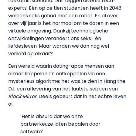
toekomstscenario. Dat zeggen diverse tech-
experts. Eén op de tien studenten heeft in 2048
weleens seks gehad met een robot. En al over
over vijf jaar is het normaal om te daten in een
virtuele omgeving. Dankzij technologische
ontwikkelingen verandert ons seks- én
liefdesleven. Maar worden we dan nog wel
verliefd op elkaar?
Een wereld waarin dating-apps mensen aan
elkaar koppelen en ontkoppelen via een
mysterieus algoritme: het was te zien in Hang the
DJ, een aflevering van het laatste seizoen van
Black Mirror
. Deels gebeurt dat in het echte leven
al.
‘Het is absurd dat we onze
partnerkeuze laten bepalen door
software’