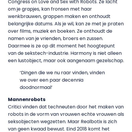
Congress on Love and Sex with Robots. Ze lacht
om je grapjes, kan fronsen met haar
wenkbrauwen, grappen maken en onthoudt
belangrijke datums. Als je wil, kan ze met je praten
over films, muziek en boeken. Ze onthoudt de
namen van je vrienden, broers en zussen.
Daarmee is ze op dit moment het hoogtepunt
van de sekstech-industrie. Harmony is niet alleen
een lustobject, maar ook aangenaam gezelschap.
‘Dingen die we nu raar vinden, vinden
we over een paar decennia
doodnormaal’
Mannenrobots
Critici vinden dat techneuten door het maken van
robots in de vorm van vrouwen echte vrouwen als
seksobjecten wegzetten. Maar Realbotix is zich
van geen kwaad bewust. Eind 2018 komt het