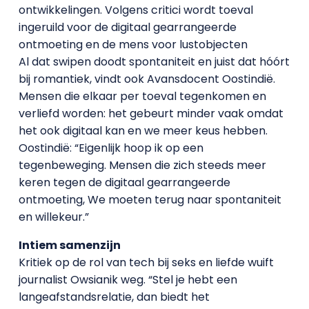
ontwikkelingen. Volgens critici wordt toeval
ingeruild voor de digitaal gearrangeerde
ontmoeting en de mens voor lustobjecten
Al dat swipen doodt spontaniteit en juist dat hóórt
bij romantiek, vindt ook Avansdocent Oostindië.
Mensen die elkaar per toeval tegenkomen en
verliefd worden: het gebeurt minder vaak omdat
het ook digitaal kan en we meer keus hebben.
Oostindië: “Eigenlijk hoop ik op een
tegenbeweging. Mensen die zich steeds meer
keren tegen de digitaal gearrangeerde
ontmoeting, We moeten terug naar spontaniteit
en willekeur.”
Intiem samenzijn
Kritiek op de rol van tech bij seks en liefde wuift
journalist Owsianik weg. “Stel je hebt een
langeafstandsrelatie, dan biedt het