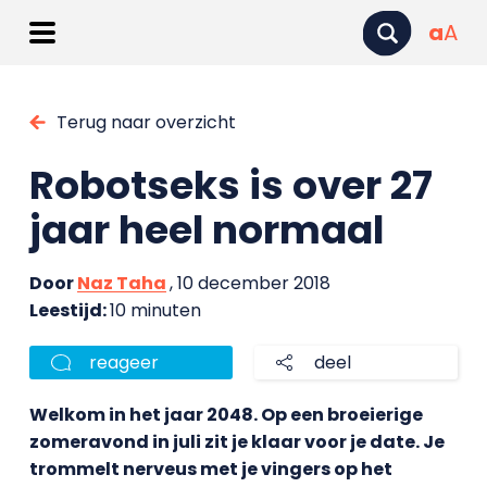
a
A
Terug naar overzicht
Robotseks is over 27
jaar heel normaal
Door
Naz Taha
, 10 december 2018
Leestijd:
10 minuten
reageer
deel
Welkom in het jaar 2048. Op een broeierige
zomeravond in juli zit je klaar voor je date. Je
trommelt nerveus met je vingers op het