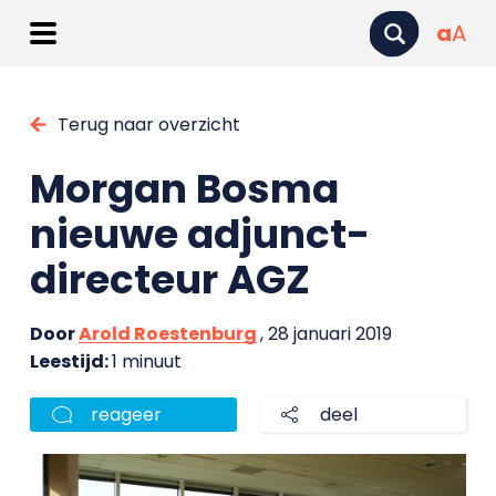
a
A
Terug naar overzicht
Morgan Bosma
nieuwe adjunct-
directeur AGZ
Door
Arold Roestenburg
, 28 januari 2019
Leestijd:
1 minuut
reageer
deel