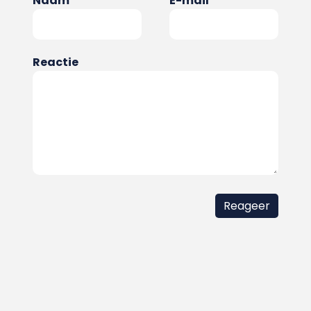
Naam
E-mail
Reactie