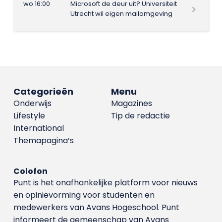
wo 16:00
Microsoft de deur uit? Universiteit
Utrecht wil eigen mailomgeving
Categorieën
Menu
Onderwijs
Magazines
Lifestyle
Tip de redactie
International
Themapagina’s
Colofon
Punt is het onafhankelijke platform voor nieuws
en opinievorming voor studenten en
medewerkers van Avans Hoge­school. Punt
informeert de gemeenschap van Avans