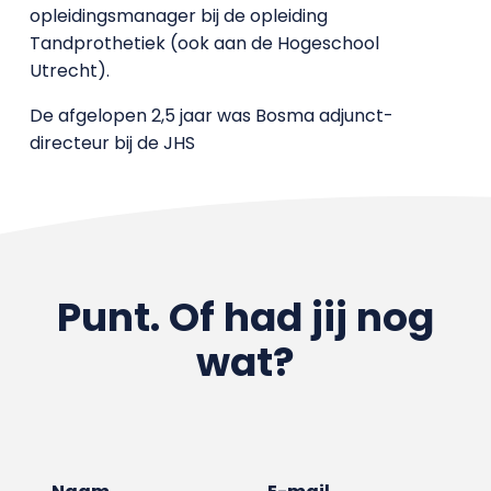
opleidingsmanager bij de opleiding
Tandprothetiek (ook aan de Hogeschool
Utrecht).
De afgelopen 2,5 jaar was Bosma adjunct-
directeur bij de JHS
Punt. Of had jij nog
wat?