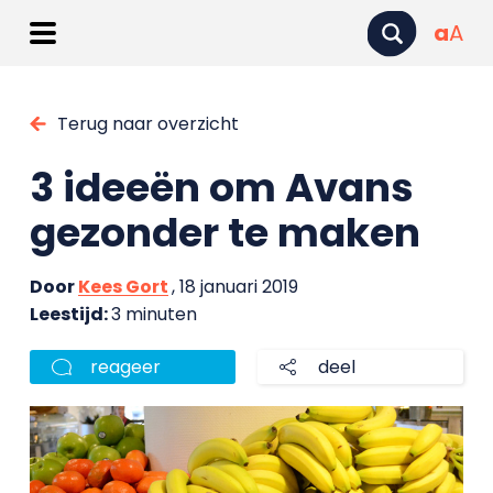
a
A
Terug naar overzicht
3 ideeën om Avans
gezonder te maken
Door
Kees Gort
, 18 januari 2019
Leestijd:
3 minuten
reageer
deel