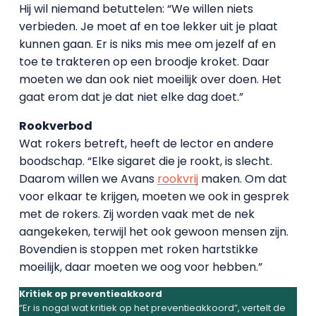
Hij wil niemand betuttelen: “We willen niets
verbieden. Je moet af en toe lekker uit je plaat
kunnen gaan. Er is niks mis mee om jezelf af en
toe te trakteren op een broodje kroket. Daar
moeten we dan ook niet moeilijk over doen. Het
gaat erom dat je dat niet elke dag doet.”
Rookverbod
Wat rokers betreft, heeft de lector en andere
boodschap. “Elke sigaret die je rookt, is slecht.
Daarom willen we Avans
rookvrij
maken. Om dat
voor elkaar te krijgen, moeten we ook in gesprek
met de rokers. Zij worden vaak met de nek
aangekeken, terwijl het ook gewoon mensen zijn.
Bovendien is stoppen met roken hartstikke
moeilijk, daar moeten we oog voor hebben.”
Kritiek op preventieakkoord
“Er is nogal wat kritiek op het preventieakkoord”, vertelt de