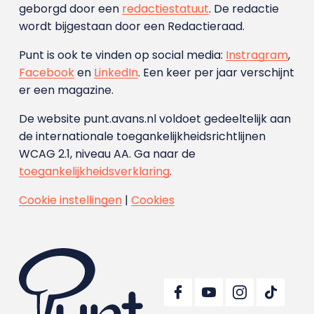
geborgd door een
redactiestatuut
. De redactie
wordt bijgestaan door een Redactieraad.
Punt is ook te vinden op social media:
Instragram
,
Facebook
en
LinkedIn
. Een keer per jaar verschijnt
er een magazine.
De website punt.avans.nl voldoet gedeeltelijk aan
de internationale toegankelijkheidsrichtlijnen
WCAG 2.1, niveau AA. Ga naar de
toegankelijkheidsverklaring
.
Cookie instellingen
|
Cookies