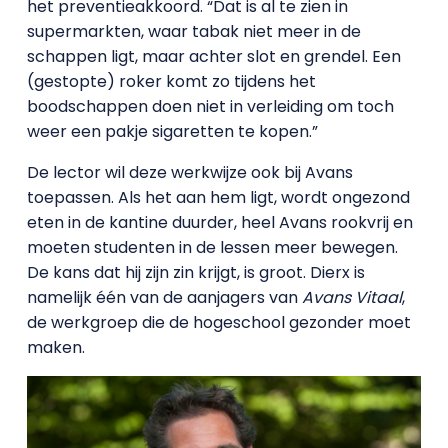
het preventieakkoord. “Dat is al te zien in
supermarkten, waar tabak niet meer in de
schappen ligt, maar achter slot en grendel. Een
(gestopte) roker komt zo tijdens het
boodschappen doen niet in verleiding om toch
weer een pakje sigaretten te kopen.”
De lector wil deze werkwijze ook bij Avans
toepassen. Als het aan hem ligt, wordt ongezond
eten in de kantine duurder, heel Avans rookvrij en
moeten studenten in de lessen meer bewegen.
De kans dat hij zijn zin krijgt, is groot. Dierx is
namelijk één van de aanjagers van
Avans Vitaal
,
de werkgroep die de hogeschool gezonder moet
maken.