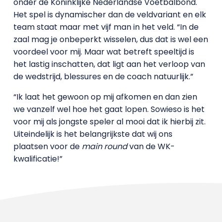
onder de Koninklijke Nederlandse Voetbalbond.
Het spel is dynamischer dan de veldvariant en elk
team staat maar met vijf man in het veld. “In de
zaal mag je onbeperkt wisselen, dus dat is wel een
voordeel voor mij. Maar wat betreft speeltijd is
het lastig inschatten, dat ligt aan het verloop van
de wedstrijd, blessures en de coach natuurlijk.”
“Ik laat het gewoon op mij afkomen en dan zien
we vanzelf wel hoe het gaat lopen. Sowieso is het
voor mij als jongste speler al mooi dat ik hierbij zit.
Uiteindelijk is het belangrijkste dat wij ons
plaatsen voor de
main round
van de WK-
kwalificatie!”