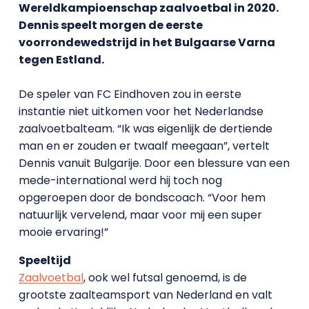
Wereldkampioenschap zaalvoetbal in 2020.
Dennis speelt morgen de eerste
voorrondewedstrijd in het Bulgaarse Varna
tegen Estland.
De speler van FC Eindhoven zou in eerste
instantie niet uitkomen voor het Nederlandse
zaalvoetbalteam. “Ik was eigenlijk de dertiende
man en er zouden er twaalf meegaan”, vertelt
Dennis vanuit Bulgarije. Door een blessure van een
mede-international werd hij toch nog
opgeroepen door de bondscoach. “Voor hem
natuurlijk vervelend, maar voor mij een super
mooie ervaring!”
Speeltijd
Zaalvoetbal
, ook wel futsal genoemd, is de
grootste zaalteamsport van Nederland en valt