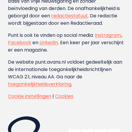
basis van vrije nieuwsgaring en zonder
beïnvloeding van derden. De onafhankelijkheid is
geborgd door een
redactiestatuut
. De redactie
wordt bijgestaan door een Redactieraad.
Punt is ook te vinden op social media:
Instragram
,
Facebook
en
LinkedIn
. Een keer per jaar verschijnt
er een magazine.
De website punt.avans.nl voldoet gedeeltelijk aan
de internationale toegankelijkheidsrichtlijnen
WCAG 2.1, niveau AA. Ga naar de
toegankelijkheidsverklaring
.
Cookie instellingen
|
Cookies