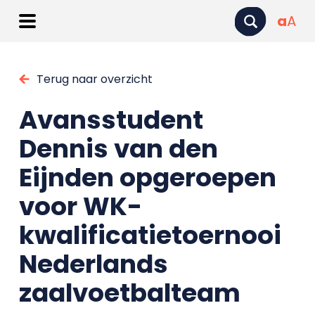
a
A
Terug naar overzicht
Avansstudent
Dennis van den
Eijnden opgeroepen
voor WK-
kwalificatietoernooi
Nederlands
zaalvoetbalteam