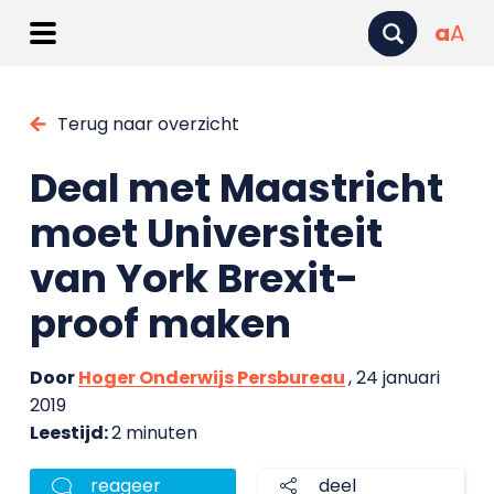
a
A
Terug naar overzicht
Deal met Maastricht
moet Universiteit
van York Brexit-
proof maken
Door
Hoger Onderwijs Persbureau
, 24 januari
2019
Leestijd:
2 minuten
reageer
deel