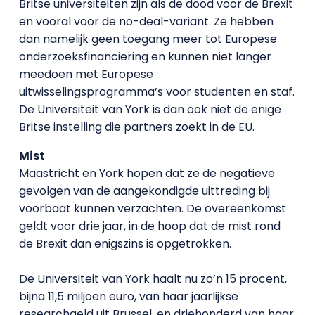
Britse universiteiten zijn als de dood voor de Brexit
en vooral voor de no-deal-variant. Ze hebben
dan namelijk geen toegang meer tot Europese
onderzoeksfinanciering en kunnen niet langer
meedoen met Europese
uitwisselingsprogramma’s voor studenten en staf.
De Universiteit van York is dan ook niet de enige
Britse instelling die partners zoekt in de EU.
Mist
Maastricht en York hopen dat ze de negatieve
gevolgen van de aangekondigde uittreding bij
voorbaat kunnen verzachten. De overeenkomst
geldt voor drie jaar, in de hoop dat de mist rond
de Brexit dan enigszins is opgetrokken.
De Universiteit van York haalt nu zo’n 15 procent,
bijna 11,5 miljoen euro, van haar jaarlijkse
researchgeld uit Brussel, en driehonderd van haar