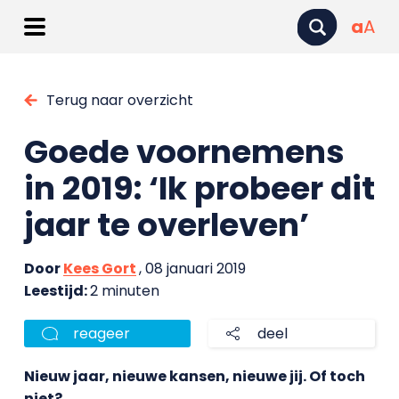
a
A
Terug naar overzicht
Goede voornemens
in 2019: ‘Ik probeer dit
jaar te overleven’
Door
Kees Gort
, 08 januari 2019
Leestijd:
2 minuten
reageer
deel
Nieuw jaar, nieuwe kansen, nieuwe jij. Of toch
niet?