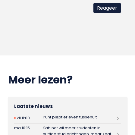
Meer lezen?
Laatste nieuws
Punt piept er even tussenuit
di 11:00
ma 10:15
Kabinet wil meer studenten in
nuttige studierichtingen, maar zegt