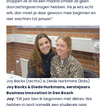
stoppen ze al na een maand omdat ze geen
doorzettingsvermogen hebben. Als je iets echt
wilt, dan moet je daar gewoon mee beginnen en
niet wachten tot januari.”
Joy Backx (rechts) & Diede Hurkmans (links)
Joy Backx & Diede Hurkmans, eerstejaars
Business Innovation in Den Bosch
Joy:
“Dit jaar ben ik begonnen met diëten. We
hebben in april namelijk een studiereis naar