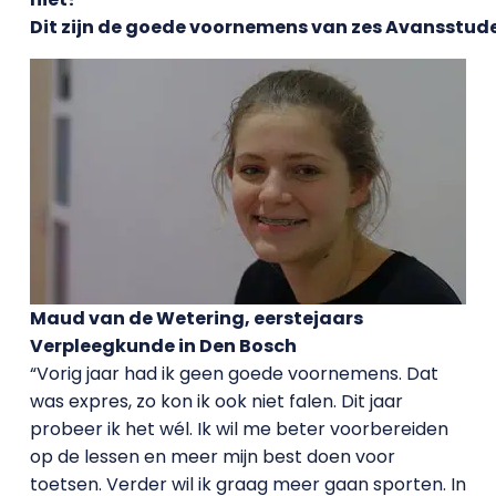
Dit zijn de goede voornemens van zes Avansstud
Maud van de Wetering, eerstejaars
Verpleegkunde in Den Bosch
“Vorig jaar had ik geen goede voornemens. Dat
was expres, zo kon ik ook niet falen. Dit jaar
probeer ik het wél. Ik wil me beter voorbereiden
op de lessen en meer mijn best doen voor
toetsen. Verder wil ik graag meer gaan sporten. In