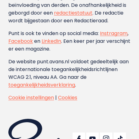
beïnvloeding van derden. De onafhankelijkheid is
geborgd door een
redactiestatuut
. De redactie
wordt bijgestaan door een Redactieraad.
Punt is ook te vinden op social media:
Instragram
,
Facebook
en
LinkedIn
. Een keer per jaar verschijnt
er een magazine.
De website punt.avans.nl voldoet gedeeltelijk aan
de internationale toegankelijkheidsrichtlijnen
WCAG 2.1, niveau AA. Ga naar de
toegankelijkheidsverklaring
.
Cookie instellingen
|
Cookies