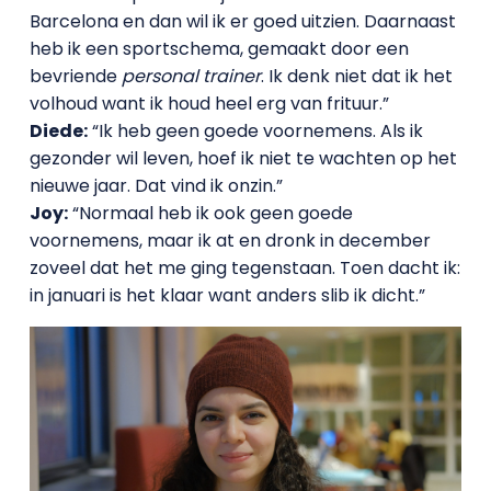
Barcelona en dan wil ik er goed uitzien. Daarnaast
heb ik een sportschema, gemaakt door een
bevriende
personal trainer
. Ik denk niet dat ik het
volhoud want ik houd heel erg van frituur.”
Diede:
“Ik heb geen goede voornemens. Als ik
gezonder wil leven, hoef ik niet te wachten op het
nieuwe jaar. Dat vind ik onzin.”
Joy:
“Normaal heb ik ook geen goede
voornemens, maar ik at en dronk in december
zoveel dat het me ging tegenstaan. Toen dacht ik:
in januari is het klaar want anders slib ik dicht.”