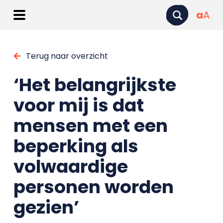
a
A
Terug naar overzicht
‘Het belangrijkste
voor mij is dat
mensen met een
beperking als
volwaardige
personen worden
gezien’