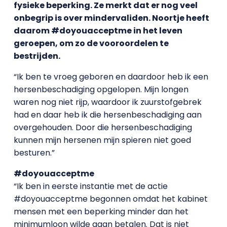
fysieke beperking. Ze merkt dat er nog veel
onbegrip is over mindervaliden. Noortje heeft
daarom #doyouacceptme in het leven
geroepen, om zo de vooroordelen te
bestrijden.
“Ik ben te vroeg geboren en daardoor heb ik een
hersenbeschadiging opgelopen. Mijn longen
waren nog niet rijp, waardoor ik zuurstofgebrek
had en daar heb ik die hersenbeschadiging aan
overgehouden. Door die hersenbeschadiging
kunnen mijn hersenen mijn spieren niet goed
besturen.”
#doyouacceptme
“Ik ben in eerste instantie met de actie
#doyouacceptme begonnen omdat het kabinet
mensen met een beperking minder dan het
minimumloon wilde gaan betalen. Dat is niet