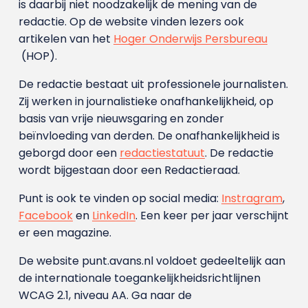
is daarbij niet noodzakelijk de mening van de
redactie. Op de website vinden lezers ook
artikelen van het
Hoger Onderwijs Persbureau
(HOP).
De redactie bestaat uit professionele journalisten.
Zij werken in journalistieke onafhankelijkheid, op
basis van vrije nieuwsgaring en zonder
beïnvloeding van derden. De onafhankelijkheid is
geborgd door een
redactiestatuut
. De redactie
wordt bijgestaan door een Redactieraad.
Punt is ook te vinden op social media:
Instragram
,
Facebook
en
LinkedIn
. Een keer per jaar verschijnt
er een magazine.
De website punt.avans.nl voldoet gedeeltelijk aan
de internationale toegankelijkheidsrichtlijnen
WCAG 2.1, niveau AA. Ga naar de