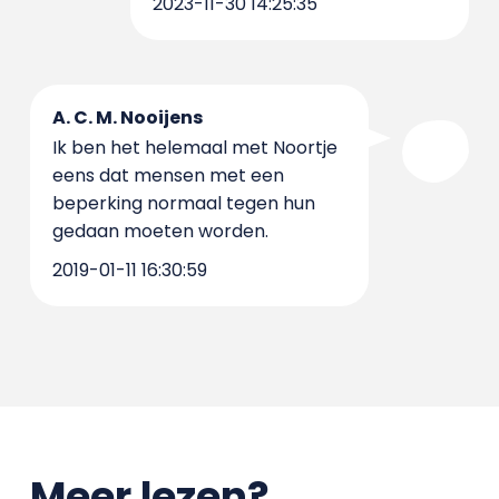
2023-11-30 14:25:35
A. C. M. Nooijens
Ik ben het helemaal met Noortje
eens dat mensen met een
beperking normaal tegen hun
gedaan moeten worden.
2019-01-11 16:30:59
Meer lezen?