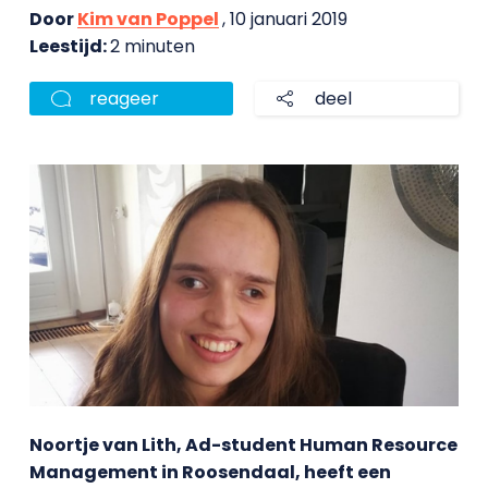
Door
Kim van Poppel
, 10 januari 2019
Leestijd:
2 minuten
reageer
deel
Noortje van Lith, Ad-student Human Resource
Management in Roosendaal, heeft een