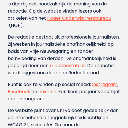
is daarbij niet noodzakelijk de mening van de
redactie. Op de website vinden lezers ook
artikelen van het
Hoger Onderwijs Persbureau
(HOP).
De redactie bestaat uit professionele journalisten.
Zij werken in journalistieke onafhankelijkheid, op
basis van vrije nieuwsgaring en zonder
beïnvloeding van derden. De onafhankelijkheid is
geborgd door een
redactiestatuut
. De redactie
wordt bijgestaan door een Redactieraad.
Punt is ook te vinden op social media:
Instragram
,
Facebook
en
LinkedIn
. Een keer per jaar verschijnt
er een magazine.
De website punt.avans.nl voldoet gedeeltelijk aan
de internationale toegankelijkheidsrichtlijnen
WCAG 2.1, niveau AA. Ga naar de