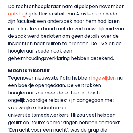
De rechtenhoogleraar nam afgelopen november
ontslag
bij de Universiteit van Amsterdam nadat
zijn faculteit een onderzoek naar hem had laten
instellen. In verband met de vertrouwelijkheid van
de zaak werd besloten om geen details over de
incidenten naar buiten te brengen. De UvA en de
hoogleraar zouden ook een
geheimhoudingsverklaring hebben getekend.
Machtsmisbruik
Tegenover nieuwssite Folia hebben
ingewijden
nu
een boekje opengedaan. De vertrokken
hoogleraar zou meerdere ‘hiërarchisch
ongelijkwaardige relaties’ zijn aangegaan met
vrouwelijke studenten en
universiteitsmedewerkers. Hij zou veel hebben
geflirt en ‘foute’ opmerkingen hebben gemaakt.
‘Een acht voor een nacht’, was de grap die