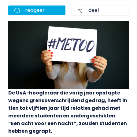
reageer
deel
De UvA-hoogleraar die vorig jaar opstapte
wegens grensoverschrijdend gedrag, heeft in
tien tot vijftien jaar tijd relaties gehad met
meerdere studenten en ondergeschikten.
“Een acht voor een nacht”, zouden studenten
hebben gegrapt.