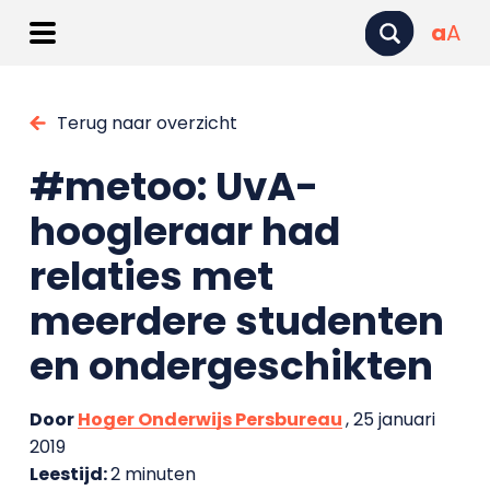
a
A
Terug naar overzicht
#metoo: UvA-
hoogleraar had
relaties met
meerdere studenten
en ondergeschikten
Door
Hoger Onderwijs Persbureau
, 25 januari
2019
Leestijd:
2 minuten