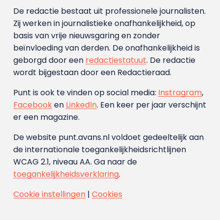
De redactie bestaat uit professionele journalisten.
Zij werken in journalistieke onafhankelijkheid, op
basis van vrije nieuwsgaring en zonder
beïnvloeding van derden. De onafhankelijkheid is
geborgd door een
redactiestatuut
. De redactie
wordt bijgestaan door een Redactieraad.
Punt is ook te vinden op social media:
Instragram
,
Facebook
en
LinkedIn
. Een keer per jaar verschijnt
er een magazine.
De website punt.avans.nl voldoet gedeeltelijk aan
de internationale toegankelijkheidsrichtlijnen
WCAG 2.1, niveau AA. Ga naar de
toegankelijkheidsverklaring
.
Cookie instellingen
|
Cookies