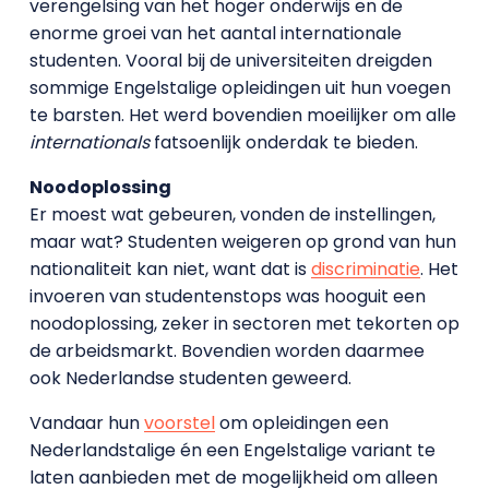
verengelsing van het hoger onderwijs en de
enorme groei van het aantal internationale
studenten. Vooral bij de universiteiten dreigden
sommige Engelstalige opleidingen uit hun voegen
te barsten. Het werd bovendien moeilijker om alle
internationals
fatsoenlijk onderdak te bieden.
Noodoplossing
Er moest wat gebeuren, vonden de instellingen,
maar wat? Studenten weigeren op grond van hun
nationaliteit kan niet, want dat is
discriminatie
. Het
invoeren van studentenstops was hooguit een
noodoplossing, zeker in sectoren met tekorten op
de arbeidsmarkt. Bovendien worden daarmee
ook Nederlandse studenten geweerd.
Vandaar hun
voorstel
om opleidingen een
Nederlandstalige én een Engelstalige variant te
laten aanbieden met de mogelijkheid om alleen