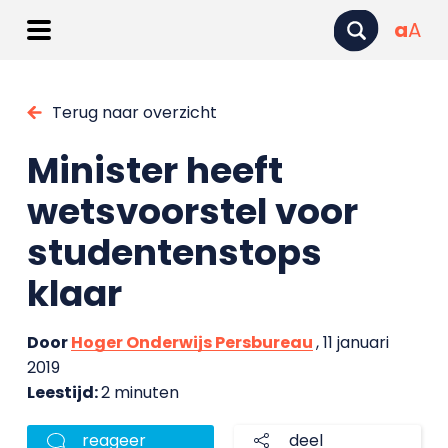
a
A
Terug naar overzicht
Minister heeft
wetsvoorstel voor
studentenstops
klaar
Door
Hoger Onderwijs Persbureau
, 11 januari
2019
Leestijd:
2 minuten
reageer
deel