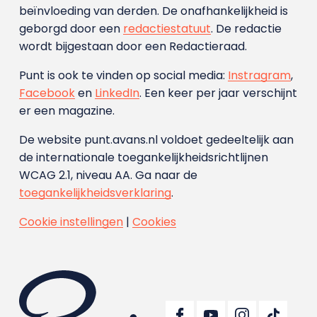
beïnvloeding van derden. De onafhankelijkheid is
geborgd door een
redactiestatuut
. De redactie
wordt bijgestaan door een Redactieraad.
Punt is ook te vinden op social media:
Instragram
,
Facebook
en
LinkedIn
. Een keer per jaar verschijnt
er een magazine.
De website punt.avans.nl voldoet gedeeltelijk aan
de internationale toegankelijkheidsrichtlijnen
WCAG 2.1, niveau AA. Ga naar de
toegankelijkheidsverklaring
.
Cookie instellingen
|
Cookies