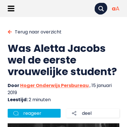
a
A
Terug naar overzicht
Was Aletta Jacobs
wel de eerste
vrouwelijke student?
Door
Hoger Onderwijs Persbureau
, 15 januari
2019
Leestijd:
2 minuten
reageer
deel