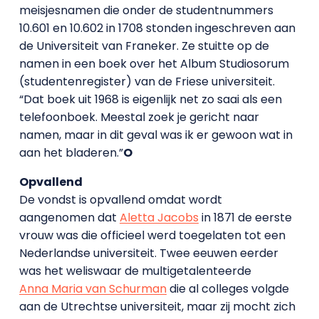
meisjesnamen die onder de studentnummers
10.601 en 10.602 in 1708 stonden ingeschreven aan
de Universiteit van Franeker. Ze stuitte op de
namen in een boek over het Album Studiosorum
(studentenregister) van de Friese universiteit.
“Dat boek uit 1968 is eigenlijk net zo saai als een
telefoonboek. Meestal zoek je gericht naar
namen, maar in dit geval was ik er gewoon wat in
aan het bladeren.”
O
Opvallend
De vondst is opvallend omdat wordt
aangenomen dat
Aletta Jacobs
in 1871 de eerste
vrouw was die officieel werd toegelaten tot een
Nederlandse universiteit. Twee eeuwen eerder
was het weliswaar de multigetalenteerde
Anna Maria van Schurman
die al colleges volgde
aan de Utrechtse universiteit, maar zij mocht zich