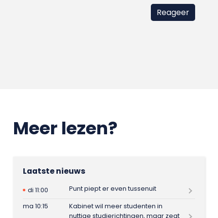
Meer lezen?
Laatste nieuws
Punt piept er even tussenuit
di 11:00
ma 10:15
Kabinet wil meer studenten in
nuttige studierichtingen, maar zegt