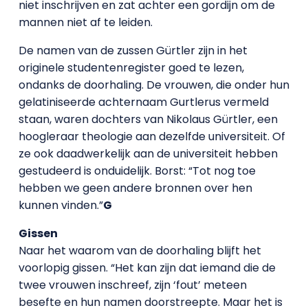
niet inschrijven en zat achter een gordijn om de
mannen niet af te leiden.
De namen van de zussen Gürtler zijn in het
originele studentenregister goed te lezen,
ondanks de doorhaling. De vrouwen, die onder hun
gelatiniseerde achternaam Gurtlerus vermeld
staan, waren dochters van Nikolaus Gürtler, een
hoogleraar theologie aan dezelfde universiteit. Of
ze ook daadwerkelijk aan de universiteit hebben
gestudeerd is onduidelijk. Borst: “Tot nog toe
hebben we geen andere bronnen over hen
kunnen vinden.”
G
Gissen
Naar het waarom van de doorhaling blijft het
voorlopig gissen. “Het kan zijn dat iemand die de
twee vrouwen inschreef, zijn ‘fout’ meteen
besefte en hun namen doorstreepte. Maar het is