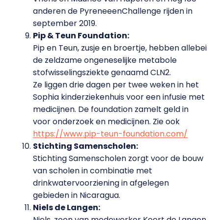
anderen de PyreneeenChallenge rijden in
september 2019.
Pip & Teun Foundation:
Pip en Teun, zusje en broertje, hebben allebei
de zeldzame ongeneselijke metabole
stofwisselingsziekte genaamd CLN2.
Ze liggen drie dagen per twee weken in het
Sophia kinderziekenhuis voor een infusie met
medicijnen. De foundation zamelt geld in
voor onderzoek en medicijnen. Zie ook
https://www.pip-teun-foundation.com/
Stichting Samenscholen:
Stichting Samenscholen zorgt voor de bouw
van scholen in combinatie met
drinkwatervoorziening in afgelegen
gebieden in Nicaragua.
Niels de Langen:
Niels, zoon van medewerker Koert de Langen