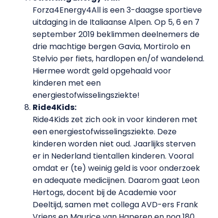
Forza4Energy4All is een 3-daagse sportieve
uitdaging in de Italiaanse Alpen. Op 5, 6 en 7
september 2019 beklimmen deelnemers de
drie machtige bergen Gavia, Mortirolo en
Stelvio per fiets, hardlopen en/of wandelend.
Hiermee wordt geld opgehaald voor
kinderen met een
energiestofwisselingsziekte!
Ride4Kids:
Ride4Kids zet zich ook in voor kinderen met
een energiestofwisselingsziekte. Deze
kinderen worden niet oud. Jaarlijks sterven
er in Nederland tientallen kinderen. Vooral
omdat er (te) weinig geld is voor onderzoek
en adequate medicijnen. Daarom gaat Leon
Hertogs, docent bij de Academie voor
Deeltijd, samen met collega AVD-ers Frank
Vriens en Maurice van Haperen en nog 180