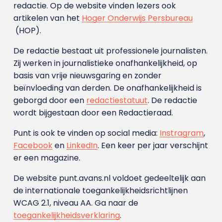
redactie. Op de website vinden lezers ook
artikelen van het
Hoger Onderwijs Persbureau
(HOP).
De redactie bestaat uit professionele journalisten.
Zij werken in journalistieke onafhankelijkheid, op
basis van vrije nieuwsgaring en zonder
beïnvloeding van derden. De onafhankelijkheid is
geborgd door een
redactiestatuut
. De redactie
wordt bijgestaan door een Redactieraad.
Punt is ook te vinden op social media:
Instragram
,
Facebook
en
LinkedIn
. Een keer per jaar verschijnt
er een magazine.
De website punt.avans.nl voldoet gedeeltelijk aan
de internationale toegankelijkheidsrichtlijnen
WCAG 2.1, niveau AA. Ga naar de
toegankelijkheidsverklaring
.