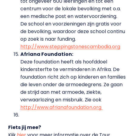
tot ongeveer 600 leerlingen en tot een
centrum voor de lokale bevolking met o.a.
een medische post en watervoorziening.
De school en voorzieningen zijn gratis voor
de bevolking, waardoor deze school continu
op zoek is naar funding.
http://www.steppingstonescambodia.org
Afriana Foundation:
Deze foundation heeft als hoofddoel
kindersterfte te verminderen in Afrika. De
foundation richt zich op kinderen en families
die leven onder de armoedegrens. Ze gaan
de strijd aan met armoede, ziekte,
verwaarlozing en misbruik. Zie ook
http://www.afrianafoundation.org
Fiets jij mee?
Kijk
hier
voor meer informatie over de Tour