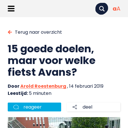
a
A
Terug naar overzicht
15 goede doelen,
maar voor welke
fietst Avans?
Door
Arold Roestenburg
, 14 februari 2019
Leestijd:
5 minuten
reageer
deel