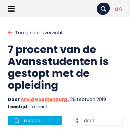
a
A
Terug naar overzicht
7 procent van de
Avansstudenten is
gestopt met de
opleiding
Door
Arold Roestenburg
, 28 februari 2019
Leestijd:
1 minuut
reageer
deel