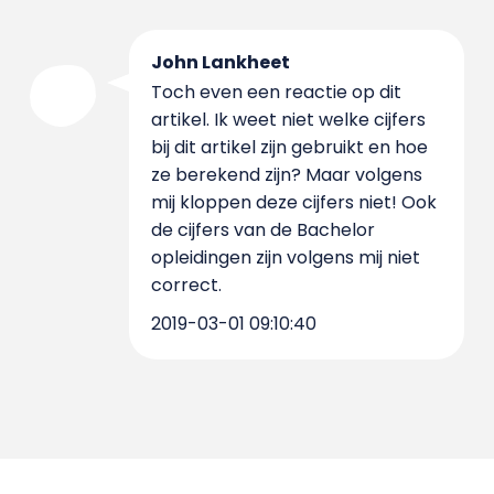
John Lankheet
Toch even een reactie op dit
artikel. Ik weet niet welke cijfers
bij dit artikel zijn gebruikt en hoe
ze berekend zijn? Maar volgens
mij kloppen deze cijfers niet! Ook
de cijfers van de Bachelor
opleidingen zijn volgens mij niet
correct.
2019-03-01 09:10:40