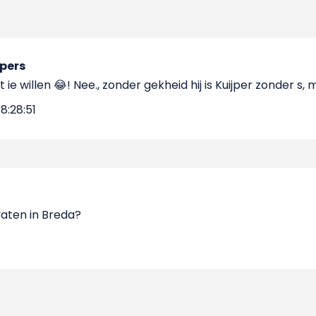
ipers
ie willen 😂! Nee., zonder gekheid hij is Kuijper zonder s, 
8:28:51
 vaten in Breda?