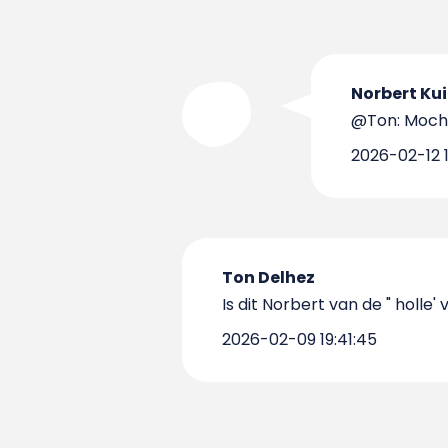
Norbert Ku
@Ton: Mocht 
2026-02-12 1
Ton Delhez
Is dit Norbert van de " holle'
2026-02-09 19:41:45