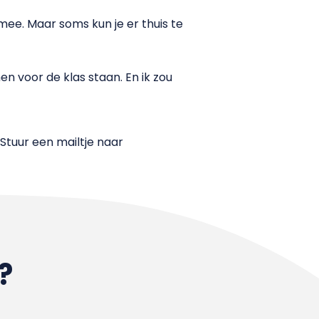
ee. Maar soms kun je er thuis te
en voor de klas staan. En ik zou
 Stuur een mailtje naar
?