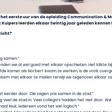
het eerste uur van de opleiding Communication & M
 Kuipers leerden elkaar twintig jaar geleden kennen 
zicht?
og samen.”
nden we al wel goed met elkaar opschieten. Het klikte bi
elfde kamer als Norbert kwam te werken, is de vonk over
ekem met elkaar te mailen terwijl we tegenover elkaar za
t eerder door. Die zagen ons samen in de stad.”
g veel de stad in. Veel collega’s hadden het niet door. 
aal leuk, iedereen vond het wel logisch.”