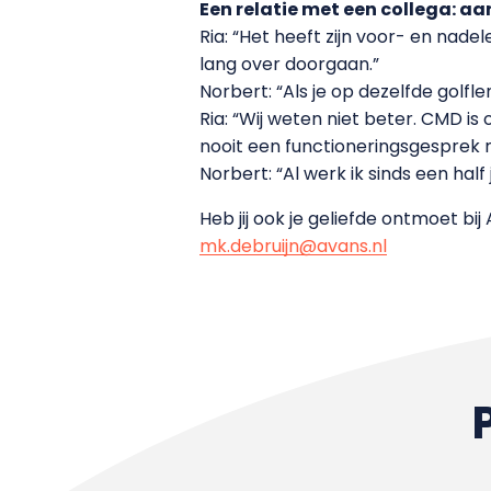
Een relatie met een collega: aan
Ria: “Het heeft zijn voor- en na
lang over doorgaan.”
Norbert: “Als je op dezelfde golflen
Ria: “Wij weten niet beter. CMD is
nooit een functioneringsgesprek 
Norbert: “Al werk ik sinds een half
Heb jij ook je geliefde ontmoet bij
mk.debruijn@avans.nl