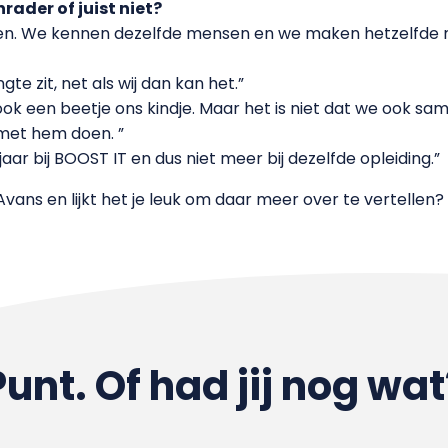
rader of juist niet?
delen. We kennen dezelfde mensen en we maken hetzelfde m
gte zit, net als wij dan kan het.”
 ook een beetje ons kindje. Maar het is niet dat we ook sam
met hem doen. ”
 jaar bij BOOST IT en dus niet meer bij dezelfde opleiding.”
 Avans en lijkt het je leuk om daar meer over te vertellen?
Punt. Of had jij nog wat