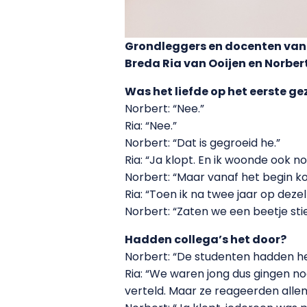
Grondleggers en docenten van 
Breda Ria van Ooijen en Norbert
Was het liefde op het eerste ge
Norbert: “Nee.”
Ria: “Nee.”
Norbert: “Dat is gegroeid he.”
Ria: “Ja klopt. En ik woonde ook n
Norbert: “Maar vanaf het begin ko
Ria: “Toen ik na twee jaar op dez
Norbert: “Zaten we een beetje sti
Hadden collega’s het door?
Norbert: “De studenten hadden he
Ria: “We waren jong dus gingen no
verteld. Maar ze reageerden allem