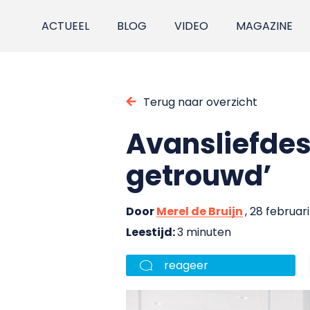
ACTUEEL
BLOG
VIDEO
MAGAZINE
Terug naar overzicht
Avansliefdes
getrouwd’
Door
Merel de Bruijn
, 28 februari
Leestijd:
3 minuten
reageer