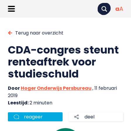
a
A
Terug naar overzicht
CDA-congres steunt
renteaftrek voor
studieschuld
Door
Hoger Onderwijs Persbureau
, 11 februari
2019
Leestijd:
2 minuten
reageer
deel