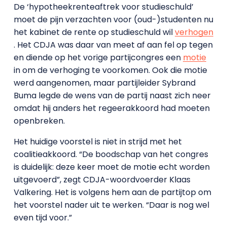
De ‘hypotheekrenteaftrek voor studieschuld’
moet de pijn verzachten voor (oud-)studenten nu
het kabinet de rente op studieschuld wil
verhogen
. Het CDJA was daar van meet af aan fel op tegen
en diende op het vorige partijcongres een
motie
in om de verhoging te voorkomen. Ook die motie
werd aangenomen, maar partijleider Sybrand
Buma legde de wens van de partij naast zich neer
omdat hij anders het regeerakkoord had moeten
openbreken.
Het huidige voorstel is niet in strijd met het
coalitieakkoord. “De boodschap van het congres
is duidelijk: deze keer moet de motie echt worden
uitgevoerd”, zegt CDJA-woordvoerder Klaas
Valkering. Het is volgens hem aan de partijtop om
het voorstel nader uit te werken. “Daar is nog wel
even tijd voor.”