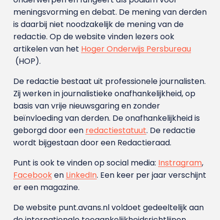
meningsvorming en debat. De mening van derden
is daarbij niet noodzakelijk de mening van de
redactie. Op de website vinden lezers ook
artikelen van het
Hoger Onderwijs Persbureau
(HOP).
De redactie bestaat uit professionele journalisten.
Zij werken in journalistieke onafhankelijkheid, op
basis van vrije nieuwsgaring en zonder
beïnvloeding van derden. De onafhankelijkheid is
geborgd door een
redactiestatuut
. De redactie
wordt bijgestaan door een Redactieraad.
Punt is ook te vinden op social media:
Instragram
,
Facebook
en
LinkedIn
. Een keer per jaar verschijnt
er een magazine.
De website punt.avans.nl voldoet gedeeltelijk aan
de internationale toegankelijkheidsrichtlijnen