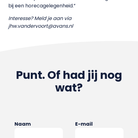
bij een horecagelegenheid.”
Interesse? Meld je aan via
jhw.vandervoort@avans.nl
Punt. Of had jij nog
wat?
Naam
E-mail