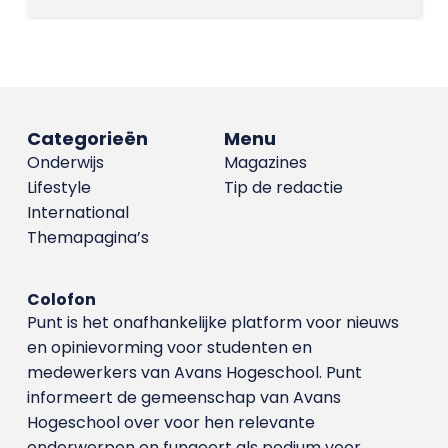
Categorieën
Menu
Onderwijs
Magazines
Lifestyle
Tip de redactie
International
Themapagina’s
Colofon
Punt is het onafhankelijke platform voor nieuws
en opinievorming voor studenten en
medewerkers van Avans Hoge­school. Punt
informeert de gemeenschap van Avans
Hogeschool over voor hen relevante
onderwerpen en fungeert als podium voor