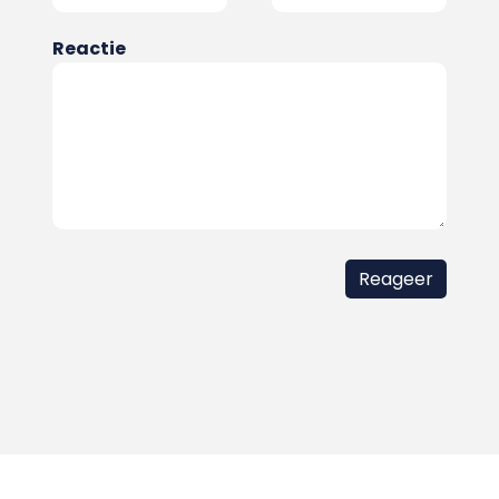
Reactie