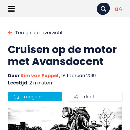
a
A
Terug naar overzicht
Cruisen op de motor
met Avansdocent
Door
Kim van Poppel
, 18 februari 2019
Leestijd:
2 minuten
reageer
deel