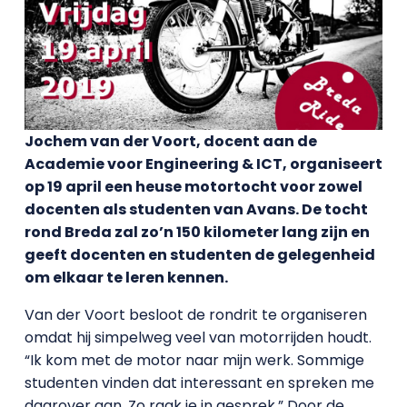
Jochem van der Voort, docent aan de
Academie voor Engineering & ICT, organiseert
op 19 april een heuse motortocht voor zowel
docenten als studenten van Avans. De tocht
rond Breda zal zo’n 150 kilometer lang zijn en
geeft docenten en studenten de gelegenheid
om elkaar te leren kennen.
Van der Voort besloot de rondrit te organiseren
omdat hij simpelweg veel van motorrijden houdt.
“Ik kom met de motor naar mijn werk. Sommige
studenten vinden dat interessant en spreken me
daarover aan. Zo raak je in gesprek.” Door de