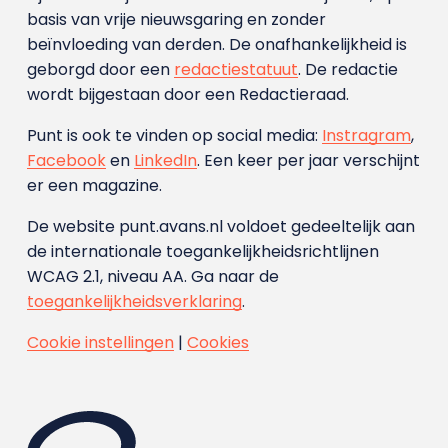
basis van vrije nieuwsgaring en zonder
beïnvloeding van derden. De onafhankelijkheid is
geborgd door een
redactiestatuut
. De redactie
wordt bijgestaan door een Redactieraad.
Punt is ook te vinden op social media:
Instragram
,
Facebook
en
LinkedIn
. Een keer per jaar verschijnt
er een magazine.
De website punt.avans.nl voldoet gedeeltelijk aan
de internationale toegankelijkheidsrichtlijnen
WCAG 2.1, niveau AA. Ga naar de
toegankelijkheidsverklaring
.
Cookie instellingen
|
Cookies