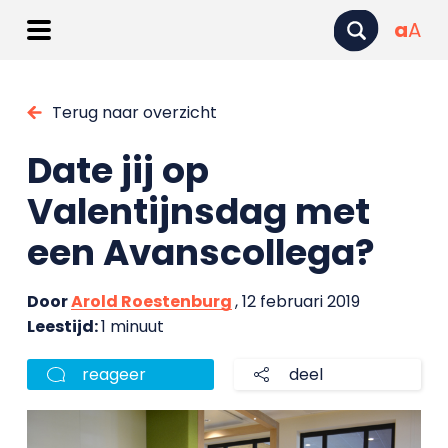
a
A
Terug naar overzicht
Date jij op
Valentijnsdag met
een Avanscollega?
Door
Arold Roestenburg
, 12 februari 2019
Leestijd:
1 minuut
reageer
deel