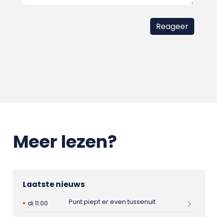
Meer lezen?
Laatste nieuws
Punt piept er even tussenuit
di 11:00