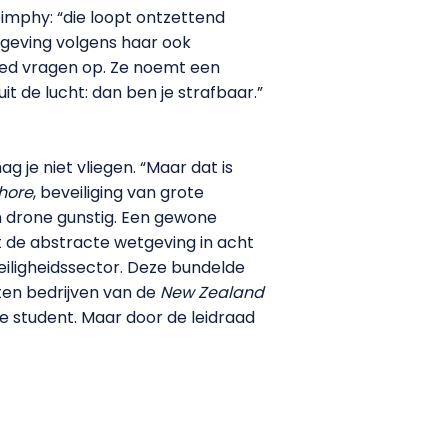
imphy: “die loopt ontzettend
etgeving volgens haar ook
bied vragen op. Ze noemt een
it de lucht: dan ben je strafbaar.”
 je niet vliegen. “Maar dat is
shore
, beveiliging van grote
en drone gunstig. Een gewone
et de abstracte wetgeving in acht
iligheidssector. Deze bundelde
ten bedrijven van de
New Zealand
e student. Maar door de leidraad