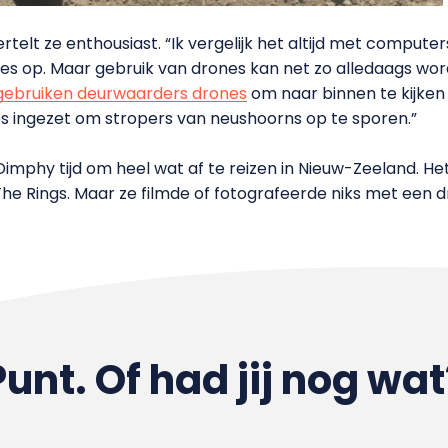
telt ze enthousiast. “Ik vergelijk het altijd met computers
es op. Maar gebruik van drones kan net zo alledaags worde
 gebruiken deurwaarders drones
om naar binnen te kijken 
s ingezet om stropers van neushoorns op te sporen.”
mphy tijd om heel wat af te reizen in Nieuw-Zeeland. Het
f The Rings. Maar ze filmde of fotografeerde niks met een 
Punt. Of had jij nog wat