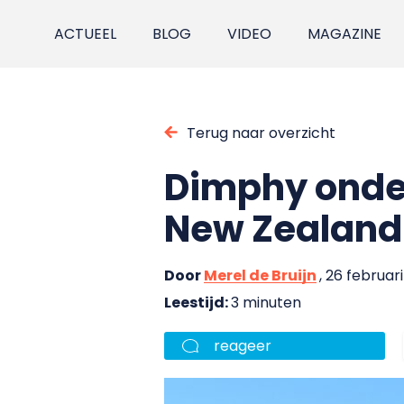
ACTUEEL
BLOG
VIDEO
MAGAZINE
Terug naar overzicht
Dimphy onder
New Zealand 
Door
Merel de Bruijn
, 26 februari
Leestijd:
3 minuten
reageer