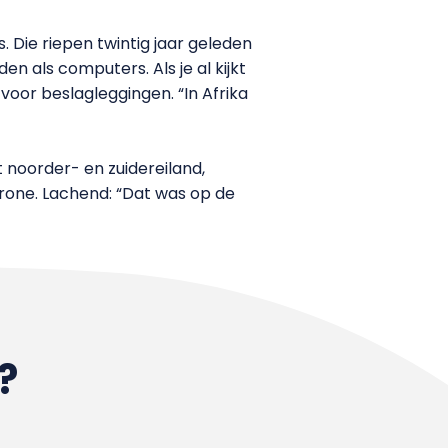
. Die riepen twintig jaar geleden
n als computers. Als je al kijkt
voor beslagleggingen. “In Afrika
 noorder- en zuidereiland,
drone. Lachend: “Dat was op de
?