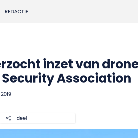
REDACTIE
zocht inzet van drone
Security Association
 2019
deel