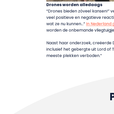
Drones worden alledaags
“Drones bieden zóveel kansen!” ver
veel positieve en negatieve reacti
wat ze nu kunnen…”
In Nederland
worden de onbemande vliegtuigje
Naast haar onderzoek, creëerde Di
inclusief het gebergte uit Lord o
meeste plekken verboden.”