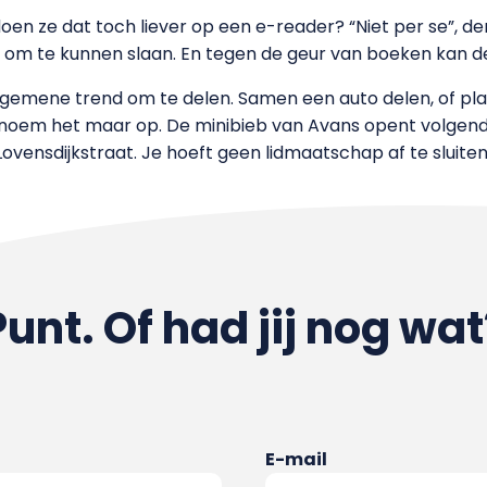
oen ze dat toch liever op een e-reader? “Niet per se”, denk
a om te kunnen slaan. En tegen de geur van boeken kan de
gemene trend om te delen. Samen een auto delen, of plan
, noem het maar op. De minibieb van Avans opent volgende
vensdijkstraat. Je hoeft geen lidmaatschap af te sluiten.
Punt. Of had jij nog wat
E-mail