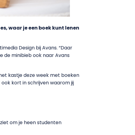
tes, waar je een boek kunt lenen
timedia Design bij Avans. “Daar
 ze de minibieb ook naar Avans
lt het kastje deze week met boeken
ook kort in schrijven waarom jij
je ziet om je heen studenten