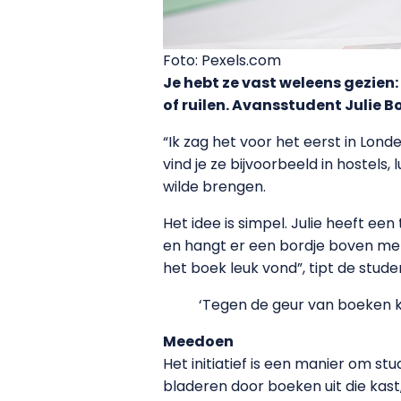
Foto: Pexels.com
Je hebt ze vast weleens gezien:
of ruilen. Avansstudent Julie B
“Ik zag het voor het eerst in Lond
vind je ze bijvoorbeeld in hostels
wilde brengen.
Het idee is simpel. Julie heeft e
en hangt er een bordje boven met ‘
het boek leuk vond”, tipt de stude
‘Tegen de geur van boeken k
Meedoen
Het initiatief is een manier om stu
bladeren door boeken uit die kast,