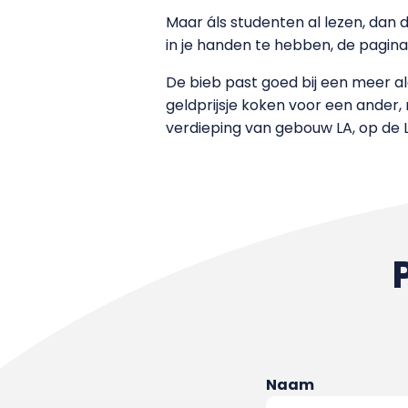
Maar áls studenten al lezen, dan d
in je handen te hebben, de pagin
De bieb past goed bij een meer al
geldprijsje koken voor een ander
verdieping van gebouw LA, op de Lo
Naam