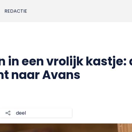
REDACTIE
 in een vrolijk kastje:
mt naar Avans
deel