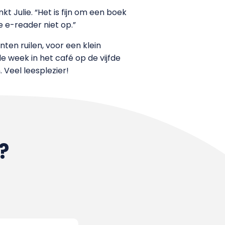
t Julie. “Het is fijn om een boek
 e-reader niet op.”
ten ruilen, voor een klein
 week in het café op de vijfde
 Veel leesplezier!
?