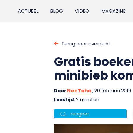
ACTUEEL
BLOG
VIDEO
MAGAZINE
Terug naar overzicht
Gratis boeken
minibieb ko
Door
Naz Taha
, 20 februari 2019
Leestijd:
2 minuten
reageer