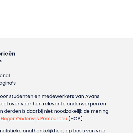
rieën
s
ional
gina’s
g voor studenten en medewerkers van Avans
ool over voor hen relevante onderwerpen en
derden is daarbij niet noodzakelijk de mening
t
Hoger Onderwijs Persbureau
(HOP).
nalistieke onafhankelijkheid, op basis van vrije