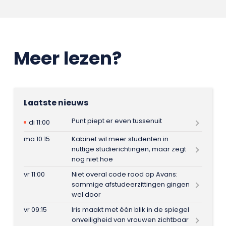
Meer lezen?
Laatste nieuws
Punt piept er even tussenuit
di 11:00
ma 10:15
Kabinet wil meer studenten in
nuttige studierichtingen, maar zegt
nog niet hoe
vr 11:00
Niet overal code rood op Avans:
sommige afstudeerzittingen gingen
wel door
vr 09:15
Iris maakt met één blik in de spiegel
onveiligheid van vrouwen zichtbaar