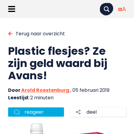
a
A
Terug naar overzicht
Plastic flesjes? Ze
zijn geld waard bij
Avans!
Door
Arold Roestenburg
, 05 februari 2019
Leestijd:
2 minuten
reageer
deel