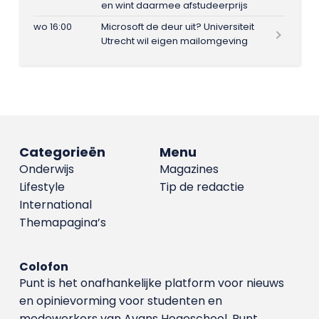
en wint daarmee afstudeerprijs
wo 16:00
Microsoft de deur uit? Universiteit
Utrecht wil eigen mailomgeving
Categorieën
Menu
Onderwijs
Magazines
Lifestyle
Tip de redactie
International
Themapagina’s
Colofon
Punt is het onafhankelijke platform voor nieuws
en opinievorming voor studenten en
medewerkers van Avans Hoge­school. Punt