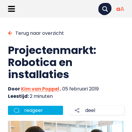
a
A
Terug naar overzicht
Projectenmarkt:
Robotica en
installaties
Door
Kim van Poppel
, 05 februari 2019
Leestijd:
2 minuten
reageer
deel