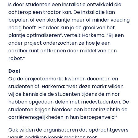
is door studenten een installatie ontwikkeld die
achterop een tractor kan. De installatie kan
bepalen of een slaplantje meer of minder voeding
nodig heeft. Hierdoor kun je de groei van het
plantje optimaliseren”, vertelt Harkema. “Bij een
ander project onderzochten ze hoe je een
aardbei kunt ontkronen door middel van een
robot.”
Doel
Op de projectenmarkt kwamen docenten en
studenten af. Harkema: “Met deze markt wilden
wij de kennis die de studenten tijdens de minor
hebben opgedaan delen met medestudenten. De
studenten krijgen hierdoor een beter inzicht in de
carrièremogelijkheden in hun beroepenveld.”
Ook wilden de organisatoren dat opdrachtgevers
vanuit bedrijven kennismaakten met