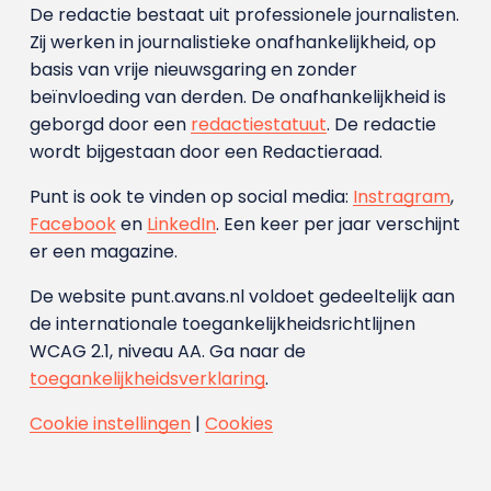
De redactie bestaat uit professionele journalisten.
Zij werken in journalistieke onafhankelijkheid, op
basis van vrije nieuwsgaring en zonder
beïnvloeding van derden. De onafhankelijkheid is
geborgd door een
redactiestatuut
. De redactie
wordt bijgestaan door een Redactieraad.
Punt is ook te vinden op social media:
Instragram
,
Facebook
en
LinkedIn
. Een keer per jaar verschijnt
er een magazine.
De website punt.avans.nl voldoet gedeeltelijk aan
de internationale toegankelijkheidsrichtlijnen
WCAG 2.1, niveau AA. Ga naar de
toegankelijkheidsverklaring
.
Cookie instellingen
|
Cookies