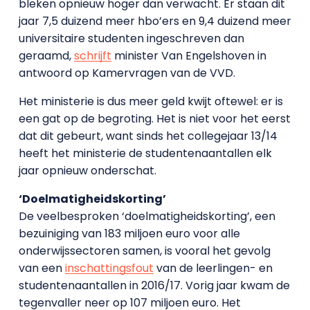
bleken opnieuw hoger dan verwacht. Er staan dit
jaar 7,5 duizend meer hbo’ers en 9,4 duizend meer
universitaire studenten ingeschreven dan
geraamd,
schrijft
minister Van Engelshoven in
antwoord op Kamervragen van de VVD.
Het ministerie is dus meer geld kwijt oftewel: er is
een gat op de begroting. Het is niet voor het eerst
dat dit gebeurt, want sinds het collegejaar 13/14
heeft het ministerie de studentenaantallen elk
jaar opnieuw onderschat.
‘Doelmatigheidskorting’
De veelbesproken ‘doelmatigheidskorting’, een
bezuiniging van 183 miljoen euro voor alle
onderwijssectoren samen, is vooral het gevolg
van een
inschattingsfout
van de leerlingen- en
studentenaantallen in 2016/17. Vorig jaar kwam de
tegenvaller neer op 107 miljoen euro. Het