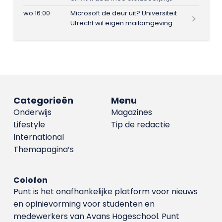
wo 16:00
Microsoft de deur uit? Universiteit
Utrecht wil eigen mailomgeving
Categorieën
Menu
Onderwijs
Magazines
Lifestyle
Tip de redactie
International
Themapagina’s
Colofon
Punt is het onafhankelijke platform voor nieuws
en opinievorming voor studenten en
medewerkers van Avans Hoge­school. Punt