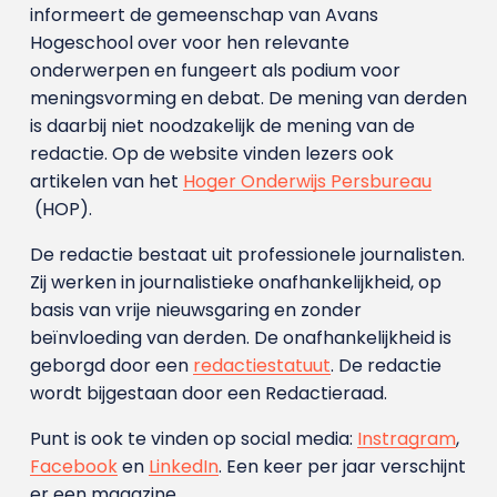
informeert de gemeenschap van Avans
Hogeschool over voor hen relevante
onderwerpen en fungeert als podium voor
meningsvorming en debat. De mening van derden
is daarbij niet noodzakelijk de mening van de
redactie. Op de website vinden lezers ook
artikelen van het
Hoger Onderwijs Persbureau
(HOP).
De redactie bestaat uit professionele journalisten.
Zij werken in journalistieke onafhankelijkheid, op
basis van vrije nieuwsgaring en zonder
beïnvloeding van derden. De onafhankelijkheid is
geborgd door een
redactiestatuut
. De redactie
wordt bijgestaan door een Redactieraad.
Punt is ook te vinden op social media:
Instragram
,
Facebook
en
LinkedIn
. Een keer per jaar verschijnt
er een magazine.