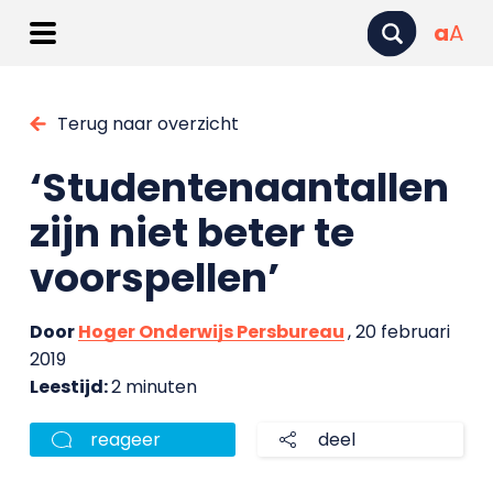
a
A
Terug naar overzicht
‘Studentenaantallen
zijn niet beter te
voorspellen’
Door
Hoger Onderwijs Persbureau
, 20 februari
2019
Leestijd:
2 minuten
reageer
deel