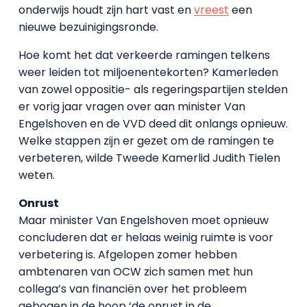
onderwijs houdt zijn hart vast en
vreest
een
nieuwe bezuinigingsronde.
Hoe komt het dat verkeerde ramingen telkens
weer leiden tot miljoenentekorten? Kamerleden
van zowel oppositie- als regeringspartijen stelden
er vorig jaar vragen over aan minister Van
Engelshoven en de VVD deed dit onlangs opnieuw.
Welke stappen zijn er gezet om de ramingen te
verbeteren, wilde Tweede Kamerlid Judith Tielen
weten.
Onrust
Maar minister Van Engelshoven moet opnieuw
concluderen dat er helaas weinig ruimte is voor
verbetering is. Afgelopen zomer hebben
ambtenaren van OCW zich samen met hun
collega’s van financiën over het probleem
gebogen in de hoop ‘de onrust in de