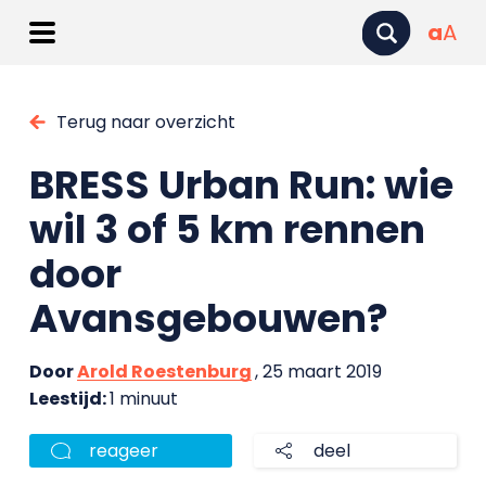
a
A
Terug naar overzicht
BRESS Urban Run: wie
wil 3 of 5 km rennen
door
Avansgebouwen?
Door
Arold Roestenburg
, 25 maart 2019
Leestijd:
1 minuut
reageer
deel