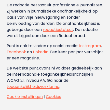
De redactie bestaat uit professionele journalisten.
Zij werken in journalistieke onafhankelijkheid, op
basis van vrije nieuwsgaring en zonder
beïnvloeding van derden. De onafhankelijkheid is
geborgd door een
redactiestatuut
. De redactie
wordt bijgestaan door een Redactieraad.
Punt is ook te vinden op social media:
Instragram
,
Facebook
en
LinkedIn
. Een keer per jaar verschijnt
er een magazine.
De website punt.avans.nl voldoet gedeeltelijk aan
de internationale toegankelijkheidsrichtlijnen
WCAG 2.1, niveau AA. Ga naar de
toegankelijkheidsverklaring
.
Cookie instellingen
|
Cookies