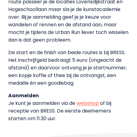
route passeer je de locaties Lovensdijkstraat en
Hogeschoollaan maar sla je de kunstacademie
over. Bij je aanmelding geef je je keuze voor
wandelen of rennen en de afstand aan, maar
mocht je tijdens de Urban Run liever toch wisselen
dan is dat geen probleem.
De start en de finish van beide routes is bij BRESS.
Het inschrijfgeld bedraagt 5 euro (ongeacht de
afstand) en daarvoor ontvang je je startnummer,
een kopje koffie of thee bij de ontvangst, een
medaille én een goodiebag.
Aanmelden
Je kunt je aanmelden via de
webshop
of bij
receptie van BRESS. De eerste deelnemers
starten om 11.30 uur.