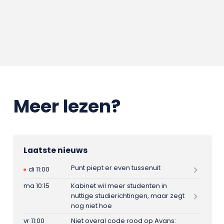
Meer lezen?
Laatste nieuws
Punt piept er even tussenuit
di 11:00
ma 10:15
Kabinet wil meer studenten in
nuttige studierichtingen, maar zegt
nog niet hoe
vr 11:00
Niet overal code rood op Avans: