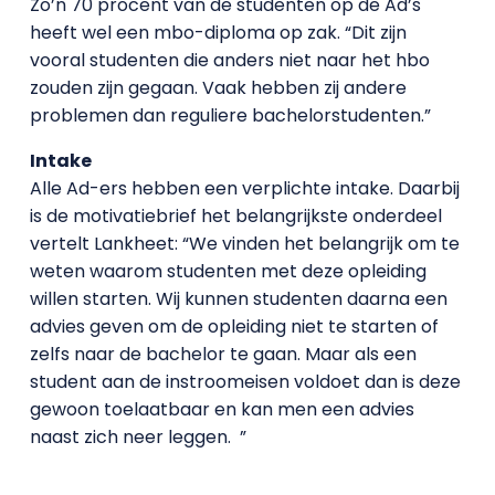
Zo’n 70 procent van de studenten op de Ad’s
heeft wel een mbo-diploma op zak. “Dit zijn
vooral studenten die anders niet naar het hbo
zouden zijn gegaan. Vaak hebben zij andere
problemen dan reguliere bachelorstudenten.”
Intake
Alle Ad-ers hebben een verplichte intake. Daarbij
is de motivatiebrief het belangrijkste onderdeel
vertelt Lankheet: “We vinden het belangrijk om te
weten waarom studenten met deze opleiding
willen starten. Wij kunnen studenten daarna een
advies geven om de opleiding niet te starten of
zelfs naar de bachelor te gaan. Maar als een
student aan de instroomeisen voldoet dan is deze
gewoon toelaatbaar en kan men een advies
naast zich neer leggen. ”