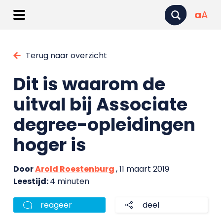
a
A
Terug naar overzicht
Dit is waarom de
uitval bij Associate
degree-opleidingen
hoger is
Door
Arold Roestenburg
, 11 maart 2019
Leestijd:
4 minuten
reageer
deel