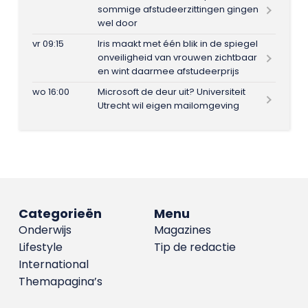
sommige afstudeerzittingen gingen
wel door
vr 09:15
Iris maakt met één blik in de spiegel
onveiligheid van vrouwen zichtbaar
en wint daarmee afstudeerprijs
wo 16:00
Microsoft de deur uit? Universiteit
Utrecht wil eigen mailomgeving
Categorieën
Menu
Onderwijs
Magazines
Lifestyle
Tip de redactie
International
Themapagina’s