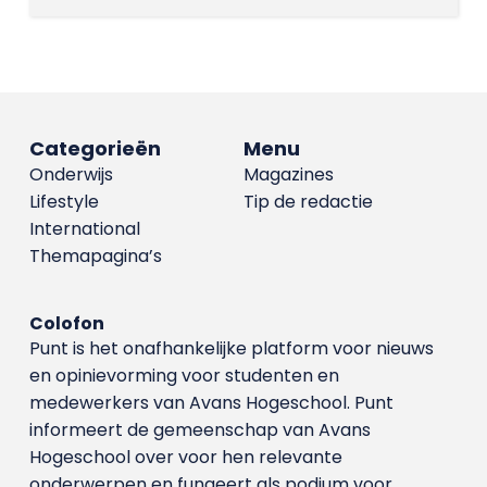
Categorieën
Menu
Onderwijs
Magazines
Lifestyle
Tip de redactie
International
Themapagina’s
Colofon
Punt is het onafhankelijke platform voor nieuws
en opinievorming voor studenten en
medewerkers van Avans Hoge­school. Punt
informeert de gemeenschap van Avans
Hogeschool over voor hen relevante
onderwerpen en fungeert als podium voor