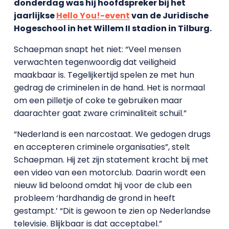
donderdag was hij hoofdspreker bij het
jaarlijkse
Hello You!-event
van de Juridische
Hogeschool in het Willem II stadion in Tilburg.
Schaepman snapt het niet: “Veel mensen
verwachten tegenwoordig dat veiligheid
maakbaar is. Tegelijkertijd spelen ze met hun
gedrag de criminelen in de hand. Het is normaal
om een pilletje of coke te gebruiken maar
daarachter gaat zware criminaliteit schuil.”
“Nederland is een narcostaat. We gedogen drugs
en accepteren criminele organisaties”, stelt
Schaepman. Hij zet zijn statement kracht bij met
een video van een motorclub. Daarin wordt een
nieuw lid beloond omdat hij voor de club een
probleem ‘hardhandig de grond in heeft
gestampt.’ “Dit is gewoon te zien op Nederlandse
televisie. Blijkbaar is dat acceptabel.”