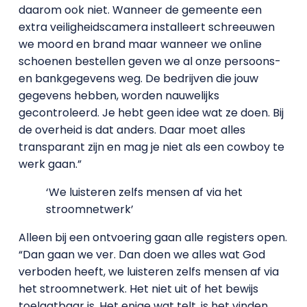
daarom ook niet. Wanneer de gemeente een
extra veiligheidscamera installeert schreeuwen
we moord en brand maar wanneer we online
schoenen bestellen geven we al onze persoons-
en bankgegevens weg. De bedrijven die jouw
gegevens hebben, worden nauwelijks
gecontroleerd. Je hebt geen idee wat ze doen. Bij
de overheid is dat anders. Daar moet alles
transparant zijn en mag je niet als een cowboy te
werk gaan.”
‘We luisteren zelfs mensen af via het
stroomnetwerk’
Alleen bij een ontvoering gaan alle registers open.
“Dan gaan we ver. Dan doen we alles wat God
verboden heeft, we luisteren zelfs mensen af via
het stroomnetwerk. Het niet uit of het bewijs
toelaatbaar is. Het enige wat telt, is het vinden