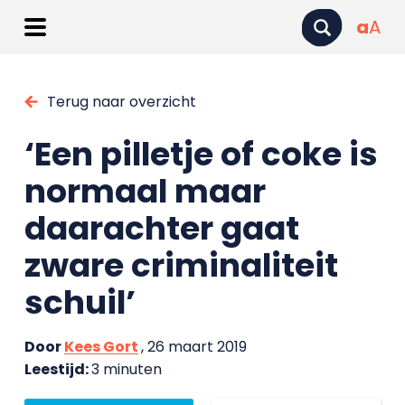
a
A
Terug naar overzicht
‘Een pilletje of coke is
normaal maar
daarachter gaat
zware criminaliteit
schuil’
Door
Kees Gort
, 26 maart 2019
Leestijd:
3 minuten