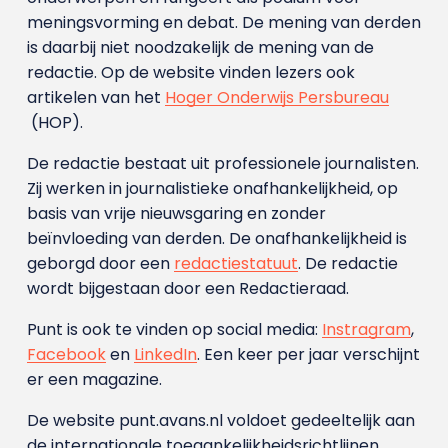
meningsvorming en debat. De mening van derden
is daarbij niet noodzakelijk de mening van de
redactie. Op de website vinden lezers ook
artikelen van het
Hoger Onderwijs Persbureau
(HOP).
De redactie bestaat uit professionele journalisten.
Zij werken in journalistieke onafhankelijkheid, op
basis van vrije nieuwsgaring en zonder
beïnvloeding van derden. De onafhankelijkheid is
geborgd door een
redactiestatuut
. De redactie
wordt bijgestaan door een Redactieraad.
Punt is ook te vinden op social media:
Instragram
,
Facebook
en
LinkedIn
. Een keer per jaar verschijnt
er een magazine.
De website punt.avans.nl voldoet gedeeltelijk aan
de internationale toegankelijkheidsrichtlijnen