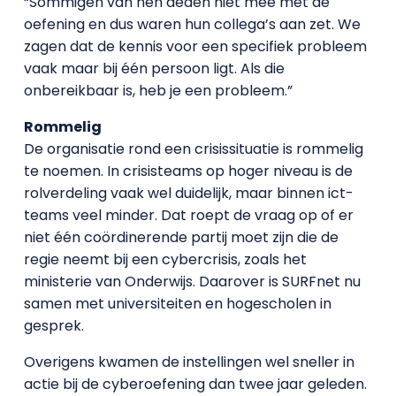
“Sommigen van hen deden niet mee met de
oefening en dus waren hun collega’s aan zet. We
zagen dat de kennis voor een specifiek probleem
vaak maar bij één persoon ligt. Als die
onbereikbaar is, heb je een probleem.”
Rommelig
De organisatie rond een crisissituatie is rommelig
te noemen. In crisisteams op hoger niveau is de
rolverdeling vaak wel duidelijk, maar binnen ict-
teams veel minder. Dat roept de vraag op of er
niet één coördinerende partij moet zijn die de
regie neemt bij een cybercrisis, zoals het
ministerie van Onderwijs. Daarover is SURFnet nu
samen met universiteiten en hogescholen in
gesprek.
Overigens kwamen de instellingen wel sneller in
actie bij de cyberoefening dan twee jaar geleden.