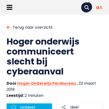
a
A
Terug naar overzicht
Hoger onderwijs
communiceert
slecht bij
cyberaanval
Door
Hoger Onderwijs Persbureau
, 22 maart
2019
Leestijd:
2 minuten
reageer
deel