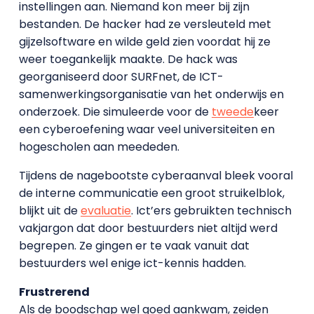
instellingen aan. Niemand kon meer bij zijn
bestanden. De hacker had ze versleuteld met
gijzelsoftware en wilde geld zien voordat hij ze
weer toegankelijk maakte. De hack was
georganiseerd door SURFnet, de ICT-
samenwerkingsorganisatie van het onderwijs en
onderzoek. Die simuleerde voor de
tweede
keer
een cyberoefening waar veel universiteiten en
hogescholen aan meededen.
Tijdens de nagebootste cyberaanval bleek vooral
de interne communicatie een groot struikelblok,
blijkt uit de
evaluatie
. Ict’ers gebruikten technisch
vakjargon dat door bestuurders niet altijd werd
begrepen. Ze gingen er te vaak vanuit dat
bestuurders wel enige ict-kennis hadden.
Frustrerend
Als de boodschap wel goed aankwam, zeiden