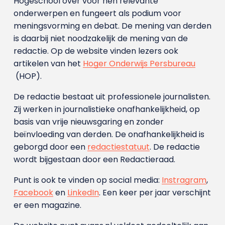
Hogeschool over voor hen relevante
onderwerpen en fungeert als podium voor
meningsvorming en debat. De mening van derden
is daarbij niet noodzakelijk de mening van de
redactie. Op de website vinden lezers ook
artikelen van het
Hoger Onderwijs Persbureau
(HOP).
De redactie bestaat uit professionele journalisten.
Zij werken in journalistieke onafhankelijkheid, op
basis van vrije nieuwsgaring en zonder
beïnvloeding van derden. De onafhankelijkheid is
geborgd door een
redactiestatuut
. De redactie
wordt bijgestaan door een Redactieraad.
Punt is ook te vinden op social media:
Instragram
,
Facebook
en
LinkedIn
. Een keer per jaar verschijnt
er een magazine.