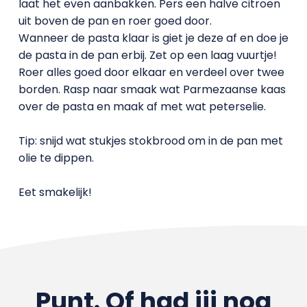
laat het even aanbakken. Pers een halve citroen
uit boven de pan en roer goed door.
Wanneer de pasta klaar is giet je deze af en doe je
de pasta in de pan erbij. Zet op een laag vuurtje!
Roer alles goed door elkaar en verdeel over twee
borden. Rasp naar smaak wat Parmezaanse kaas
over de pasta en maak af met wat peterselie.
Tip: snijd wat stukjes stokbrood om in de pan met
olie te dippen.
Eet smakelijk!
Punt. Of had jij nog