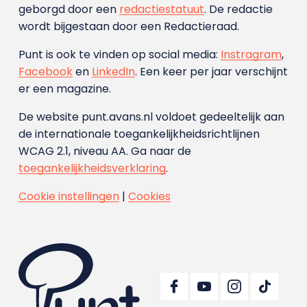
geborgd door een
redactiestatuut
. De redactie
wordt bijgestaan door een Redactieraad.
Punt is ook te vinden op social media:
Instragram
,
Facebook
en
LinkedIn
. Een keer per jaar verschijnt
er een magazine.
De website punt.avans.nl voldoet gedeeltelijk aan
de internationale toegankelijkheidsrichtlijnen
WCAG 2.1, niveau AA. Ga naar de
toegankelijkheidsverklaring
.
Cookie instellingen
|
Cookies