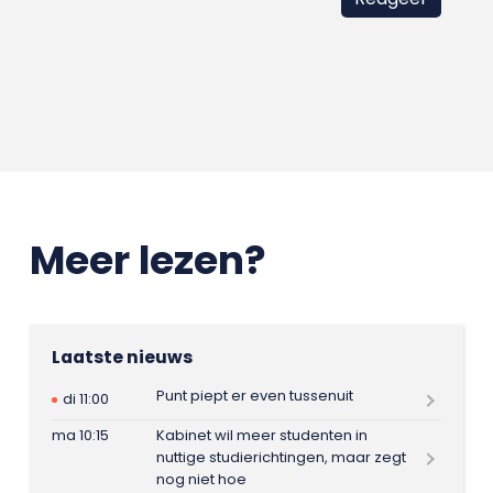
Meer lezen?
Laatste nieuws
Punt piept er even tussenuit
di 11:00
ma 10:15
Kabinet wil meer studenten in
nuttige studierichtingen, maar zegt
nog niet hoe