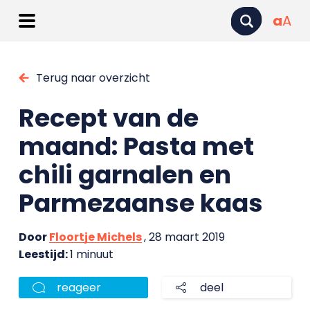
a
A
Terug naar overzicht
Recept van de
maand: Pasta met
chili garnalen en
Parmezaanse kaas
Door
Floortje Michels
, 28 maart 2019
Leestijd:
1 minuut
reageer
deel