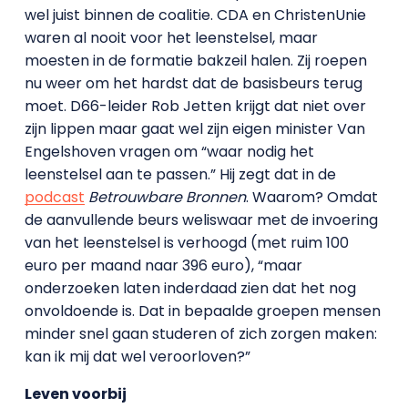
wel juist binnen de coalitie. CDA en ChristenUnie
waren al nooit voor het leenstelsel, maar
moesten in de formatie bakzeil halen. Zij roepen
nu weer om het hardst dat de basisbeurs terug
moet. D66-leider Rob Jetten krijgt dat niet over
zijn lippen maar gaat wel zijn eigen minister Van
Engelshoven vragen om “waar nodig het
leenstelsel aan te passen.” Hij zegt dat in de
podcast
Betrouwbare Bronnen
. Waarom? Omdat
de aanvullende beurs weliswaar met de invoering
van het leenstelsel is verhoogd (met ruim 100
euro per maand naar 396 euro), “maar
onderzoeken laten inderdaad zien dat het nog
onvoldoende is. Dat in bepaalde groepen mensen
minder snel gaan studeren of zich zorgen maken:
kan ik mij dat wel veroorloven?”
Leven voorbij