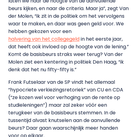
laten we naar de hoogte van de aanvullende
beurs kijken, en naar de criteria. Maar ja”, zegt Van
der Molen, “ik zit in de politiek om het vervolgens
waar te maken, en daar was geen geld voor. We
hebben gekozen voor een
halvering van het collegegeld
in het eerste jaar,
dat heeft ook invloed op de hoogte van de lening.”
Komt de basisbeurs straks weer terug? Van der
Molen ziet een kentering in politiek Den Haag, “ik
denk dat het nu fifty-fifty is.”
Frank Futselaar van de SP vindt het allemaal
“hypocriete verkiezingsretoriek” van CU en CDA
(“ze kozen wel voor verhoging van de rente op
studieleningen”) maar zal zeker vóór een
terugkeer van de basisbeurs stemmen. In de
tussentijd alvast knutselen aan de aanvullende
beurs? Daar gaan waarschijnlijk meer handen
voor op elkaar.