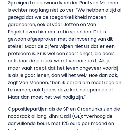
Zijn eigen fractiewoordvoerder Paul van Meenen
is echter nog lang niet zo ver: “We hebben altijd al
gezegd dat we de toegankelijkheid moeten
garanderen, ook al vóór Jetten en Van
Engelshoven hier een rol in speelden. Dat is
gewoon afgesproken met de invoering van dit
stelsel. Maar de cijfers wijzen niet uit dat er een
probleem is. Er is wel een soort angst, die deels
ook door de politiek wordt veroorzaakt. Als je
maar vaak roept dat het leven ongeveer voorbij
is als je gaat lenen, dan wil het wel.” Hoe dan ook,
zegt Van Meenen, “ben ik bereid om maatregelen
te nemen, ook tijdens deze kabinetsperiode al.
Maar dan moet het wel nodig zijn.”
Oppositiepartijen als de SP en GroenLinks zien die
noodzaak al lang. Zihni Özdil (GL): “Verhoog de
aanvullende beurs met 125 euro per maand en