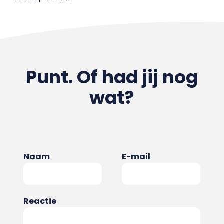
Punt. Of had jij nog
wat?
Naam
E-mail
Reactie