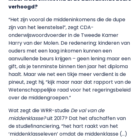
verhoogd?
“Het zijn vooral de middeninkomens die de dupe
zijn van het leenstelsel”, zegt CDA-
onderwijswoordvoerder in de Tweede Kamer
Harry van der Molen. De redenering: kinderen van
ouders met een laag inkomen kunnen een
aanvullende beurs krijgen – geen lening maar een
gift, als je tenminste binnen tien jaar het diploma
haalt. Maar wie net een tikje meer verdient is de
pineut, zegt hij, “kijk maar naar dat rapport van de
Wetenschappelijke raad voor het regeringsbeleid
over de middengroepen.”
Wat zegt die WRR-studie
De val van de
middenklasse?
uit 2017? Dat het afschaffen van
de studieﬁnanciering, “het hart raakt van het
‘middenklasseleven’ omdat de middenklasse (…)