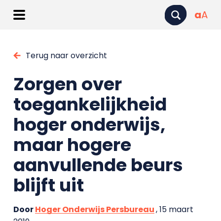
a
A
Terug naar overzicht
Zorgen over
toegankelijkheid
hoger onderwijs,
maar hogere
aanvullende beurs
blijft uit
Door
Hoger Onderwijs Persbureau
, 15 maart