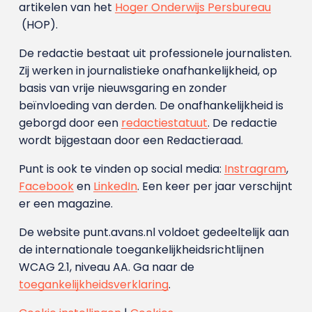
artikelen van het
Hoger Onderwijs Persbureau
(HOP).
De redactie bestaat uit professionele journalisten.
Zij werken in journalistieke onafhankelijkheid, op
basis van vrije nieuwsgaring en zonder
beïnvloeding van derden. De onafhankelijkheid is
geborgd door een
redactiestatuut
. De redactie
wordt bijgestaan door een Redactieraad.
Punt is ook te vinden op social media:
Instragram
,
Facebook
en
LinkedIn
. Een keer per jaar verschijnt
er een magazine.
De website punt.avans.nl voldoet gedeeltelijk aan
de internationale toegankelijkheidsrichtlijnen
WCAG 2.1, niveau AA. Ga naar de
toegankelijkheidsverklaring
.