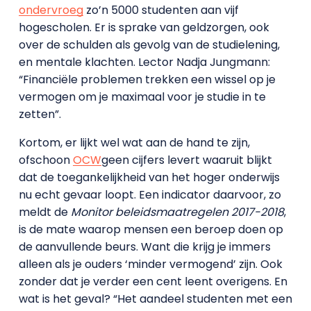
ondervroeg
zo’n 5000 studenten aan vijf
hogescholen. Er is sprake van geldzorgen, ook
over de schulden als gevolg van de studielening,
en mentale klachten. Lector Nadja Jungmann:
“Financiële problemen trekken een wissel op je
vermogen om je maximaal voor je studie in te
zetten”.
Kortom, er lijkt wel wat aan de hand te zijn,
ofschoon
OCW
geen cijfers levert waaruit blijkt
dat de toegankelijkheid van het hoger onderwijs
nu echt gevaar loopt. Een indicator daarvoor, zo
meldt de
Monitor beleidsmaatregelen 2017-2018
,
is de mate waarop mensen een beroep doen op
de aanvullende beurs. Want die krijg je immers
alleen als je ouders ‘minder vermogend’ zijn. Ook
zonder dat je verder een cent leent overigens. En
wat is het geval? “Het aandeel studenten met een