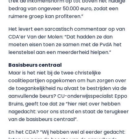
trek de inkomensnorm op tot boven het huidige
bedrag van ongeveer 50.000 euro, zodat een
ruimere groep kan profiteren.”
Het levert een sarcastisch commentaar op van
CDA’er Van der Molen: “Dat hadden ze dan
moeten eisen toen ze samen met de PvdA het
leenstelsel aan een meerderheid hielpen.”
Basisbeurs centraal
Maar is het niet bij de twee christelijke
coalitiepartijen opgekomen om hun zorgen over
de toegankelijkheid nu alvast te bestrijden via de
aanvullende beurs? CU-onderwijsspecialist Eppo
Bruins, geeft toe dat ze “hier niet over hebben
nagedacht: voor ons stond en staat de terugkeer
van de basisbeurs centraal”.
En het CDA? “Wij hebben wel al eerder gedacht: