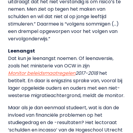
uitdraagt dat het niet verstandig is om risico’s te
nemen. Men ziet op tegen het maken van
schulden en wil dat niet al op jonge leeftijd
stimuleren.” Daarmee is “volgens sommigen (…)
een drempel opgeworpen voor het volgen van
vervolgonderwijs.”
Leenangst
Dat kun je leenangst noemen. Of leenaversie,
zoals het ministerie van OCW in zijn
Monitor beleidsmaatregelen
2017-2018
het
betitelt. En daar is enigszins sprake van, vooral bij
lager opgeleide ouders en ouders met een niet-
westerse migratieachtergrond, meldt de monitor.
Maar als je dan eenmaal studeert, wat is dan de
invloed van financiële problemen op het
studiegedrag en de -resultaten? Het lectoraat
‘schulden en incasso’ van de Hogeschool Utrecht