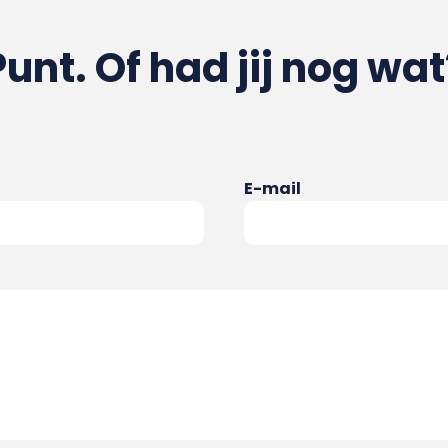
Punt. Of had jij nog wat
E-mail