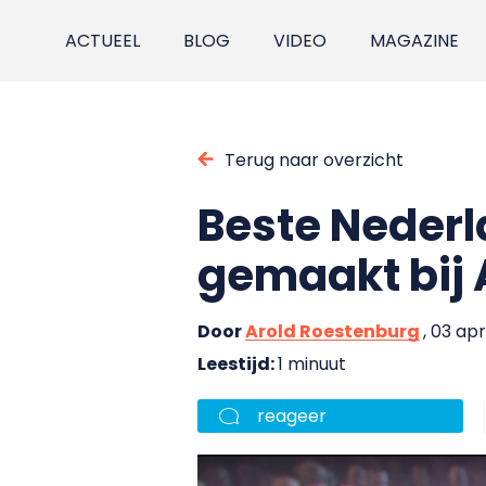
ACTUEEL
BLOG
VIDEO
MAGAZINE
Terug naar overzicht
Beste Nederla
gemaakt bij
Door
Arold Roestenburg
, 03 apr
Leestijd:
1 minuut
reageer