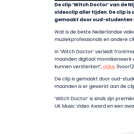
De clip ‘Witch Doctor’ van de 
videoclip aller tijden. De clip
gemaakt door oud-studenten v
Wat is de beste Nederlandse videoc
muziekprofessionals en andere cl
In ‘Witch Doctor’ verleidt frontm
maanden digitaal monnikenwerk e
kunnen versterken”,
aldus
3voor12
De clip is gemaakt door oud-stud
maanden is er gewerkt aan de cli
‘Witch Doctor’ is sinds zijn premi
UK Music Video Award en een award 