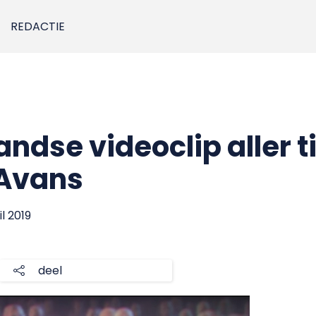
REDACTIE
ndse videoclip aller ti
 Avans
il 2019
deel