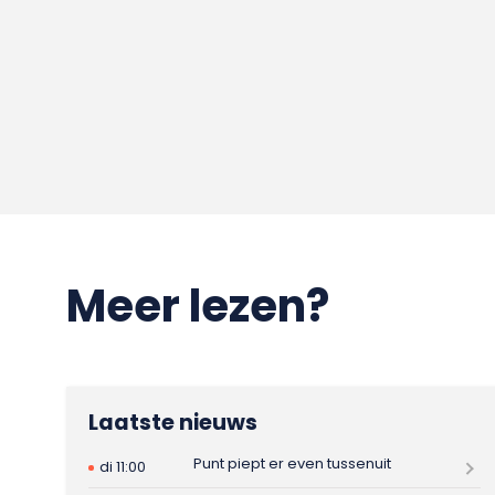
Meer lezen?
Laatste nieuws
Punt piept er even tussenuit
di 11:00