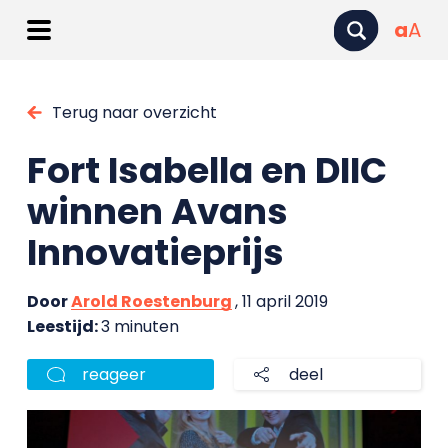
a
A
Terug naar overzicht
Fort Isabella en DIIC
winnen Avans
Innovatieprijs
Door
Arold Roestenburg
, 11 april 2019
Leestijd:
3 minuten
reageer
deel