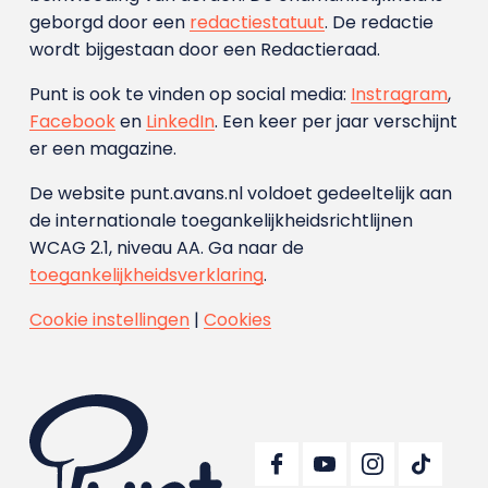
geborgd door een
redactiestatuut
. De redactie
wordt bijgestaan door een Redactieraad.
Punt is ook te vinden op social media:
Instragram
,
Facebook
en
LinkedIn
. Een keer per jaar verschijnt
er een magazine.
De website punt.avans.nl voldoet gedeeltelijk aan
de internationale toegankelijkheidsrichtlijnen
WCAG 2.1, niveau AA. Ga naar de
toegankelijkheidsverklaring
.
Cookie instellingen
|
Cookies