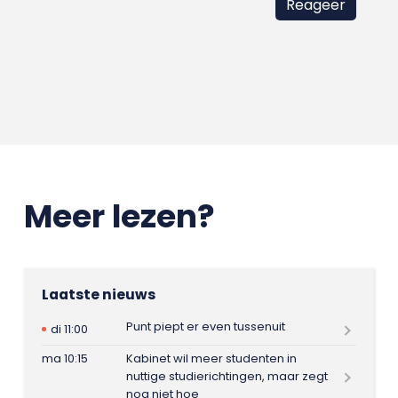
Meer lezen?
Laatste nieuws
Punt piept er even tussenuit
di 11:00
ma 10:15
Kabinet wil meer studenten in
nuttige studierichtingen, maar zegt
nog niet hoe