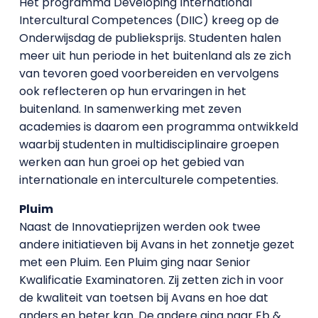
Het programma Developing International
Intercultural Competences (DIIC) kreeg op de
Onderwijsdag de publieksprijs. Studenten halen
meer uit hun periode in het buitenland als ze zich
van tevoren goed voorbereiden en vervolgens
ook reflecteren op hun ervaringen in het
buitenland. In samenwerking met zeven
academies is daarom een programma ontwikkeld
waarbij studenten in multidisciplinaire groepen
werken aan hun groei op het gebied van
internationale en interculturele competenties.
Pluim
Naast de Innovatieprijzen werden ook twee
andere initiatieven bij Avans in het zonnetje gezet
met een Pluim. Een Pluim ging naar Senior
Kwalificatie Examinatoren. Zij zetten zich in voor
de kwaliteit van toetsen bij Avans en hoe dat
anders en beter kan. De andere ging naar Eb &