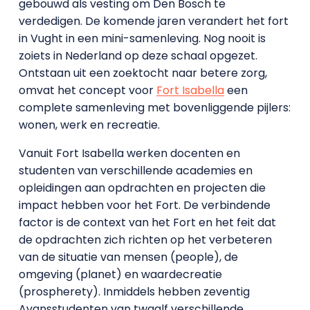
gebouwd als vesting om Den Bosch te
verdedigen. De komende jaren verandert het fort
in Vught in een mini-samenleving. Nog nooit is
zoiets in Nederland op deze schaal opgezet.
Ontstaan uit een zoektocht naar betere zorg,
omvat het concept voor
Fort Isabella
een
complete samenleving met bovenliggende pijlers:
wonen, werk en recreatie.
Vanuit Fort Isabella werken docenten en
studenten van verschillende academies en
opleidingen aan opdrachten en projecten die
impact hebben voor het Fort. De verbindende
factor is de context van het Fort en het feit dat
de opdrachten zich richten op het verbeteren
van de situatie van mensen (people), de
omgeving (planet) en waardecreatie
(prospherety). Inmiddels hebben zeventig
Avansstudenten van twaalf verschillende