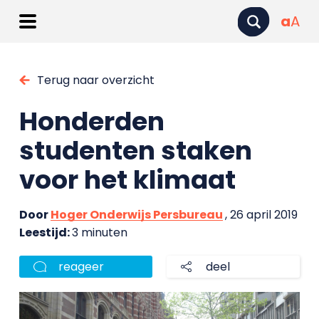
a
A
Terug naar overzicht
Honderden
studenten staken
voor het klimaat
Door
Hoger Onderwijs Persbureau
, 26 april 2019
Leestijd:
3 minuten
reageer
deel