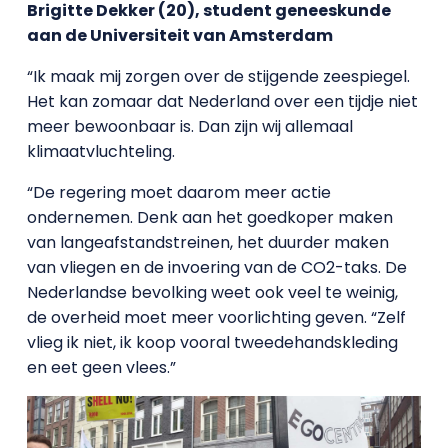
Brigitte Dekker (20), student geneeskunde
aan de Universiteit van Amsterdam
“Ik maak mij zorgen over de stijgende zeespiegel.
Het kan zomaar dat Nederland over een tijdje niet
meer bewoonbaar is. Dan zijn wij allemaal
klimaatvluchteling.
“De regering moet daarom meer actie
ondernemen. Denk aan het goedkoper maken
van langeafstandstreinen, het duurder maken
van vliegen en de invoering van de CO2-taks. De
Nederlandse bevolking weet ook veel te weinig,
de overheid moet meer voorlichting geven. “Zelf
vlieg ik niet, ik koop vooral tweedehandskleding
en eet geen vlees.”