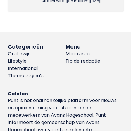
Utrecht wil eigen mailomgeving
Categorieën
Menu
Onderwijs
Magazines
Lifestyle
Tip de redactie
International
Themapagina’s
Colofon
Punt is het onafhankelijke platform voor nieuws
en opinievorming voor studenten en
medewerkers van Avans Hoge­school. Punt
informeert de gemeenschap van Avans
Hogeschool over voor hen relevante