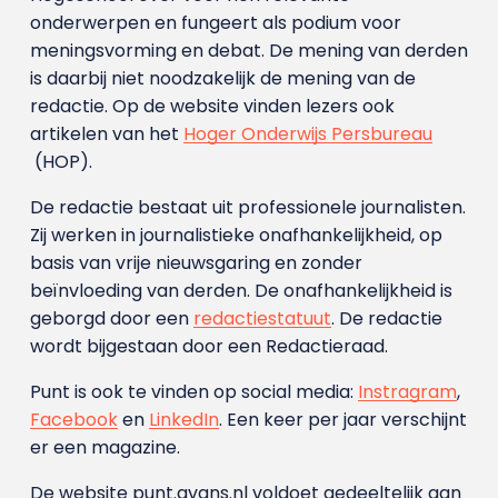
onderwerpen en fungeert als podium voor
meningsvorming en debat. De mening van derden
is daarbij niet noodzakelijk de mening van de
redactie. Op de website vinden lezers ook
artikelen van het
Hoger Onderwijs Persbureau
(HOP).
De redactie bestaat uit professionele journalisten.
Zij werken in journalistieke onafhankelijkheid, op
basis van vrije nieuwsgaring en zonder
beïnvloeding van derden. De onafhankelijkheid is
geborgd door een
redactiestatuut
. De redactie
wordt bijgestaan door een Redactieraad.
Punt is ook te vinden op social media:
Instragram
,
Facebook
en
LinkedIn
. Een keer per jaar verschijnt
er een magazine.
De website punt.avans.nl voldoet gedeeltelijk aan