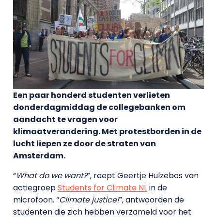
Een paar honderd studenten verlieten
donderdagmiddag de collegebanken om
aandacht te vragen voor
klimaatverandering. Met protestborden in de
lucht liepen ze door de straten van
Amsterdam.
“
What do we want?
”, roept Geertje Hulzebos van
actiegroep
Students for Climate NL
in de
microfoon. “
Climate justice!
”, antwoorden de
studenten die zich hebben verzameld voor het