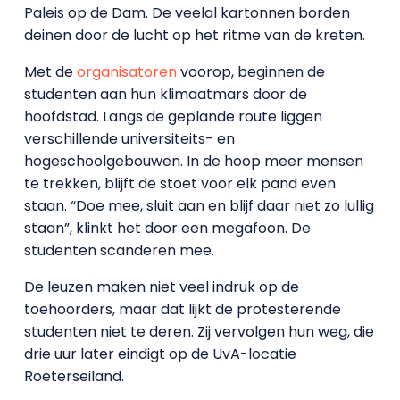
Paleis op de Dam. De veelal kartonnen borden
deinen door de lucht op het ritme van de kreten.
Met de
organisatoren
voorop, beginnen de
studenten aan hun klimaatmars door de
hoofdstad. Langs de geplande route liggen
verschillende universiteits- en
hogeschoolgebouwen. In de hoop meer mensen
te trekken, blijft de stoet voor elk pand even
staan. “Doe mee, sluit aan en blijf daar niet zo lullig
staan”, klinkt het door een megafoon. De
studenten scanderen mee.
De leuzen maken niet veel indruk op de
toehoorders, maar dat lijkt de protesterende
studenten niet te deren. Zij vervolgen hun weg, die
drie uur later eindigt op de UvA-locatie
Roeterseiland.