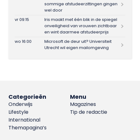
sommige afstudeerzittingen gingen
wel door
vr 09:15
Iris maakt met één blik in de spiegel
onveiligheid van vrouwen zichtbaar
en wint daarmee afstudeerprijs
wo 16:00
Microsoft de deur uit? Universiteit
Utrecht wil eigen mailomgeving
Categorieën
Menu
Onderwijs
Magazines
Lifestyle
Tip de redactie
International
Themapagina’s