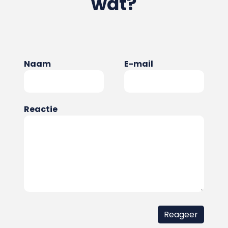
wat?
Naam
E-mail
Reactie