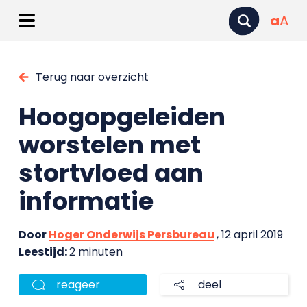
a
A
Terug naar overzicht
Hoogopgeleiden
worstelen met
stortvloed aan
informatie
Door
Hoger Onderwijs Persbureau
, 12 april 2019
Leestijd:
2 minuten
reageer
deel