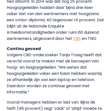
hen afkomt. In 2014 was dat nog 25 procent.
Hoogopgeleiden hadden daar bijna drie keer
vaker last van dan werknemers met hoogstens
een vmbo-diploma: 40 tegenover 14 procent. Dat
blijkt uit de Nationale Enquête
Arbeidsomstandigheden onder ruim 60 duizend
werknemers, uitgevoerd door het
CBS
en TNO.
Continu gevoed
Volgens CBS-onderzoeker Tanja Traag heeft dat
verschil vooral te maken met de beroepen van
hoog- en laagopgeleiden. “We weten dat
hoogopgeleiden vaker een baan hebben waarbij
ze afhankelijk zijn van een laptop en telefoon.
Daardoor worden ze continue gevoed met
informatie.”
Vooral managers hebben er last van. Bijna de
helft (46 procent) zegt ‘vaak’ of ‘altijd’ moeite te