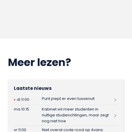
Meer lezen?
Laatste nieuws
Punt piept er even tussenuit
di 11:00
ma 10:15
Kabinet wil meer studenten in
nuttige studierichtingen, maar zegt
nog niet hoe
vr 11:00
Niet overal code rood op Avans: