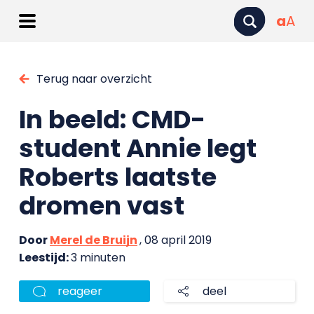
a
A
Terug naar overzicht
In beeld: CMD-
student Annie legt
Roberts laatste
dromen vast
Door
Merel de Bruijn
, 08 april 2019
Leestijd:
3 minuten
reageer
deel