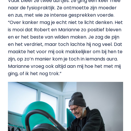
Vaak bleef ze twee uurtjes. Ze ging een keer mee
naar de fysiopraktijk. Ze ontmoette zijn moeder
en zus, met wie ze intense gesprekken voerde.
“Over kanker mag je echt niet te licht denken. Het
is mooi dat Robert en Marianne zo positief bleven
en er het beste van wilden maken. Je zag de pijn
en het verdriet, maar toch lachte hij nog veel. Dat
maakte het voor mij ook makkelijker om bij hen te
zijn, op zo’n manier kom je toch in iemands aura.
Marianne vroeg ook altijd aan mij hoe het met mij
ging, of ik het nog trok.”