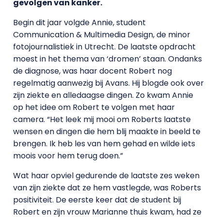
gevolgen van kanker.
Begin dit jaar volgde Annie, student
Communication & Multimedia Design, de minor
fotojournalistiek in Utrecht. De laatste opdracht
moest in het thema van ‘dromen’ staan. Ondanks
de diagnose, was haar docent Robert nog
regelmatig aanwezig bij Avans. Hij blogde ook over
zijn ziekte en alledaagse dingen. Zo kwam Annie
op het idee om Robert te volgen met haar
camera. “Het leek mij mooi om Roberts laatste
wensen en dingen die hem blij maakte in beeld te
brengen. Ik heb les van hem gehad en wilde iets
moois voor hem terug doen.”
Wat haar opviel gedurende de laatste zes weken
van zijn ziekte dat ze hem vastlegde, was Roberts
positiviteit. De eerste keer dat de student bij
Robert en zijn vrouw Marianne thuis kwam, had ze