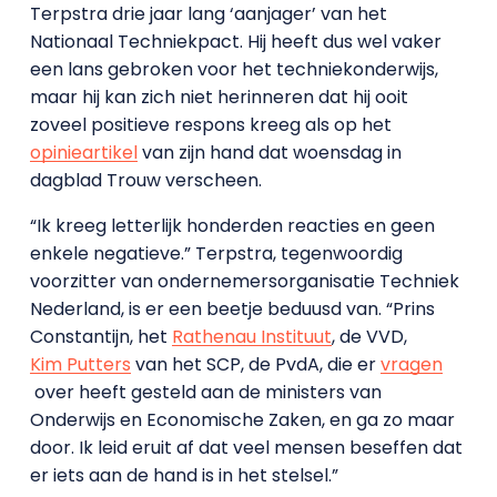
Terpstra drie jaar lang ‘aanjager’ van het
Nationaal Techniekpact. Hij heeft dus wel vaker
een lans gebroken voor het techniekonderwijs,
maar hij kan zich niet herinneren dat hij ooit
zoveel positieve respons kreeg als op het
opinieartikel
van zijn hand dat woensdag in
dagblad Trouw verscheen.
“Ik kreeg letterlijk honderden reacties en geen
enkele negatieve.” Terpstra, tegenwoordig
voorzitter van ondernemersorganisatie Techniek
Nederland, is er een beetje beduusd van. “Prins
Constantijn, het
Rathenau Instituut
, de VVD,
Kim Putters
van het SCP, de PvdA, die er
vragen
over heeft gesteld aan de ministers van
Onderwijs en Economische Zaken, en ga zo maar
door. Ik leid eruit af dat veel mensen beseffen dat
er iets aan de hand is in het stelsel.”