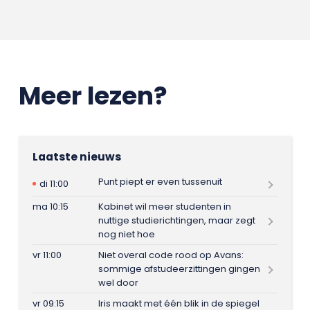
Meer lezen?
Laatste nieuws
Punt piept er even tussenuit
di 11:00
ma 10:15
Kabinet wil meer studenten in
nuttige studierichtingen, maar zegt
nog niet hoe
vr 11:00
Niet overal code rood op Avans:
sommige afstudeerzittingen gingen
wel door
vr 09:15
Iris maakt met één blik in de spiegel