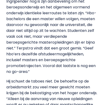
Ingrijpender nog is zijn aanbeveling om het
beroepsonderwijs en het algemeen vormend
onderwijs identieke leerroutes te laten zijn. “Hbo-
bachelors die een master willen volgen, moeten
daarvoor nu gewoonlijk naar de universiteit, die
daar niet altijd op zit te wachten. Studenten zelf
vaak ook niet, maar verdiepende
beroepsgerichte masteropleidingen zijn er bijna
niet.” Terpstra vindt dat een groot gemis. “Geef
hbo’ers dezelfde afstudeermogelijkheden,
inclusief masters en beroepsgerichte
promotietrajecten. Vooral dat laatste is nog een
no go-area.”
Hij schuwt de taboes niet. De behoefte op de
arbeidsmarkt zou veel meer gewicht moeten
krijgen bij de bekostiging van het hoger onderwijs.
“Alleen bij de aanvraag van nieuwe opleidingen
wordt er nu gekeken of daar maatschappelijke