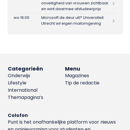
onveiligheid van vrouwen zichtbaar
en wint daarmee afstudeerprijs
wo 16:00
Microsoft de deur uit? Universiteit
Utrecht wil eigen mailomgeving
Categorieën
Menu
Onderwijs
Magazines
Lifestyle
Tip de redactie
International
Themapagina’s
Colofon
Punt is het onafhankelijke platform voor nieuws
en opinievorming voor studenten en