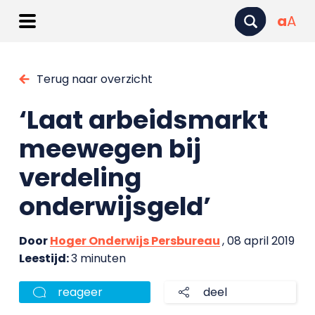
a
A
Terug naar overzicht
‘Laat arbeidsmarkt
meewegen bij
verdeling
onderwijsgeld’
Door
Hoger Onderwijs Persbureau
, 08 april 2019
Leestijd:
3 minuten
reageer
deel