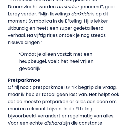
Droomvlucht worden
darkrides
genoemd”, gaat
Leroy verder. “Mijn lievelings
darkride
is op dit
moment Symbolica in de Efteling. Hij is lekker
uitbundig en heeft een super gedetailleerd
verhaal. Na vijftig ritjes ontdek je nog steeds
nieuwe dingen.”
‘Omdat je alleen vastzit met een
heupbeugel, voelt het heel vrij en
gevaarlijk’
Pretparkmoe
Of hij nooit pretparkmoe is? “Ik begrijp die vraag,
maar ik heb er totaal geen last van. Het helpt ook
dat de meeste pretparken er alles aan doen om
mooi en relevant blijven. In de Efteling
bijvoorbeeld, verandert er regelmatig van alles.
Voor een echte
diehard
zijn die constante