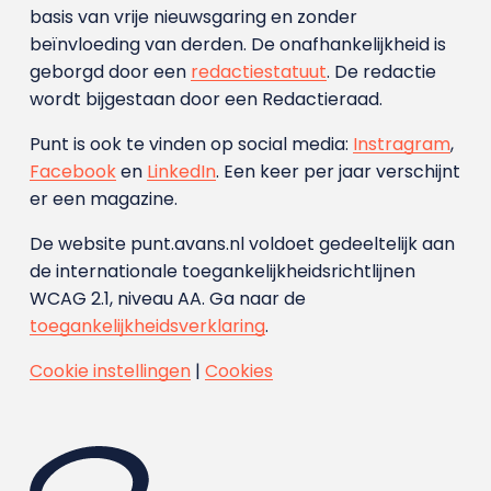
basis van vrije nieuwsgaring en zonder
beïnvloeding van derden. De onafhankelijkheid is
geborgd door een
redactiestatuut
. De redactie
wordt bijgestaan door een Redactieraad.
Punt is ook te vinden op social media:
Instragram
,
Facebook
en
LinkedIn
. Een keer per jaar verschijnt
er een magazine.
De website punt.avans.nl voldoet gedeeltelijk aan
de internationale toegankelijkheidsrichtlijnen
WCAG 2.1, niveau AA. Ga naar de
toegankelijkheidsverklaring
.
Cookie instellingen
|
Cookies