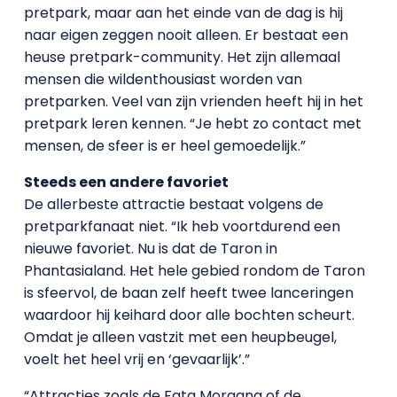
pretpark, maar aan het einde van de dag is hij
naar eigen zeggen nooit alleen. Er bestaat een
heuse pretpark-community. Het zijn allemaal
mensen die wildenthousiast worden van
pretparken. Veel van zijn vrienden heeft hij in het
pretpark leren kennen. “Je hebt zo contact met
mensen, de sfeer is er heel gemoedelijk.”
Steeds een andere favoriet
De allerbeste attractie bestaat volgens de
pretparkfanaat niet. “Ik heb voortdurend een
nieuwe favoriet. Nu is dat de Taron in
Phantasialand. Het hele gebied rondom de Taron
is sfeervol, de baan zelf heeft twee lanceringen
waardoor hij keihard door alle bochten scheurt.
Omdat je alleen vastzit met een heupbeugel,
voelt het heel vrij en ‘gevaarlijk’.”
“Attracties zoals de Fata Morgana of de