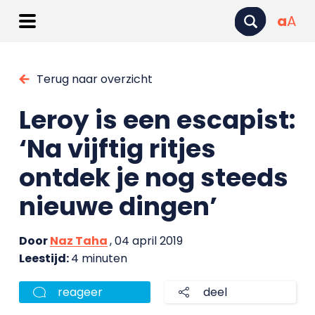
a
A
Terug naar overzicht
Leroy is een escapist:
‘Na vijftig ritjes
ontdek je nog steeds
nieuwe dingen’
Door
Naz Taha
, 04 april 2019
Leestijd:
4 minuten
reageer
deel