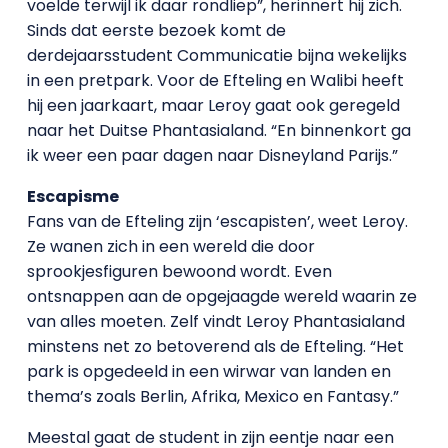
voelde terwijl ik daar rondliep”, herinnert hij zich.
Sinds dat eerste bezoek komt de
derdejaarsstudent Communicatie bijna wekelijks
in een pretpark. Voor de Efteling en Walibi heeft
hij een jaarkaart, maar Leroy gaat ook geregeld
naar het Duitse Phantasialand. “En binnenkort ga
ik weer een paar dagen naar Disneyland Parijs.”
Escapisme
Fans van de Efteling zijn ‘escapisten’, weet Leroy.
Ze wanen zich in een wereld die door
sprookjesfiguren bewoond wordt. Even
ontsnappen aan de opgejaagde wereld waarin ze
van alles moeten. Zelf vindt Leroy Phantasialand
minstens net zo betoverend als de Efteling. “Het
park is opgedeeld in een wirwar van landen en
thema’s zoals Berlin, Afrika, Mexico en Fantasy.”
Meestal gaat de student in zijn eentje naar een