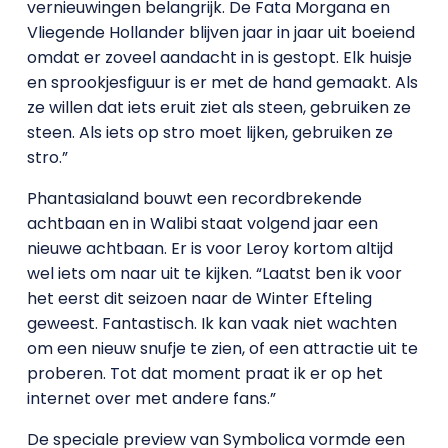
vernieuwingen belangrijk. De Fata Morgana en
Vliegende Hollander blijven jaar in jaar uit boeiend
omdat er zoveel aandacht in is gestopt. Elk huisje
en sprookjesfiguur is er met de hand gemaakt. Als
ze willen dat iets eruit ziet als steen, gebruiken ze
steen. Als iets op stro moet lijken, gebruiken ze
stro.”
Phantasialand bouwt een recordbrekende
achtbaan en in Walibi staat volgend jaar een
nieuwe achtbaan. Er is voor Leroy kortom altijd
wel iets om naar uit te kijken. “Laatst ben ik voor
het eerst dit seizoen naar de Winter Efteling
geweest. Fantastisch. Ik kan vaak niet wachten
om een nieuw snufje te zien, of een attractie uit te
proberen. Tot dat moment praat ik er op het
internet over met andere fans.”
De speciale preview van Symbolica vormde een