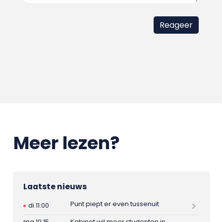
Meer lezen?
Laatste nieuws
Punt piept er even tussenuit
di 11:00
ma 10:15
Kabinet wil meer studenten in