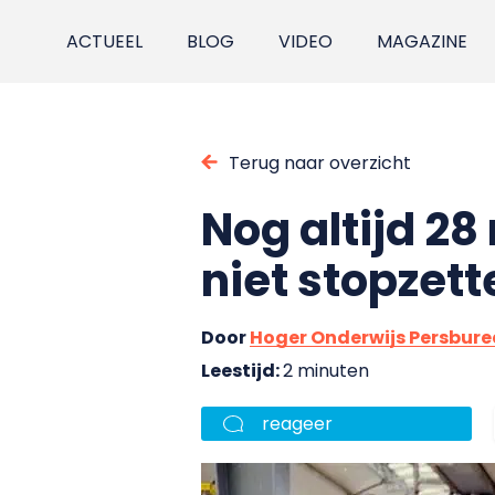
ACTUEEL
BLOG
VIDEO
MAGAZINE
Terug naar overzicht
Nog altijd 28
niet stopzet
Door
Hoger Onderwijs Persbur
Leestijd:
2 minuten
reageer