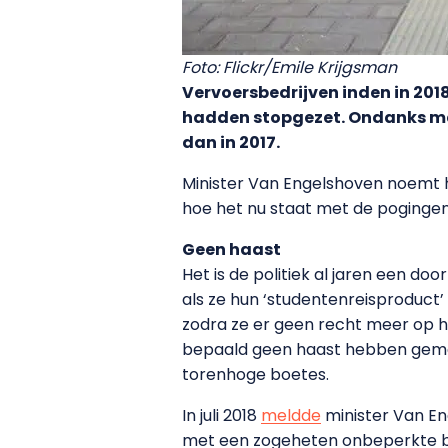
Foto: Flickr/Emile Krijgsman
Vervoersbedrijven inden in 2018
hadden stopgezet. Ondanks maa
dan in 2017.
Minister Van Engelshoven noemt 
hoe het nu staat met de poginge
Geen haast
Het is de politiek al jaren een do
als ze hun ‘studentenreisproduct
zodra ze er geen recht meer op 
bepaald geen haast hebben gema
torenhoge boetes.
In juli 2018
meldde
minister Van En
met een zogeheten onbeperkte bla