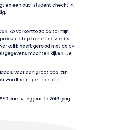
gt en een oud-student checkt in,
ig.
en. Zo verkortte ze de termijn
product stop te zetten. Verder
erkelijk heeft gereisd met de ov-
eisgegevens mochten kijken. De
ddels voor een groot deel zijn
sch wordt stopgezet en dat
859 euro vorig jaar. In 2016 ging