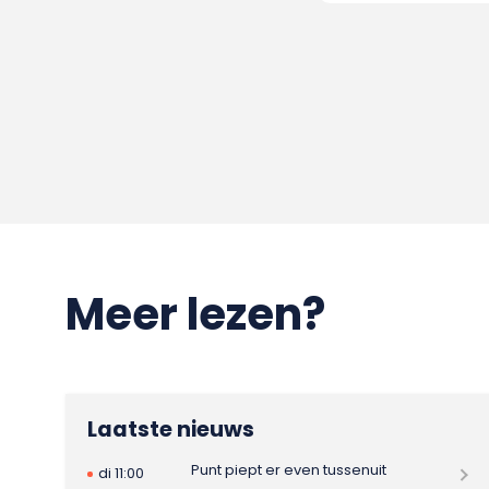
Meer lezen?
Laatste nieuws
Punt piept er even tussenuit
di 11:00