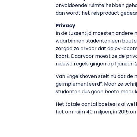
onvoldoende ruimte hebben gehad 
dan wordt het reisproduct gedeact
Privacy
In de tussentijd moesten andere m
waarbinnen studenten een boete k
zorgde ze ervoor dat de ov-boete
kaart. Daarvoor moest ze de priv
nieuwe regels gingen op 1 januari 2
Van Engelshoven stelt nu dat de m
geïmplementeerd”. Maar ze schrij
studenten dus geen boete meer k
Het totale aantal boetes is al wel 
het om ruim 40 miljoen, in 2015 o