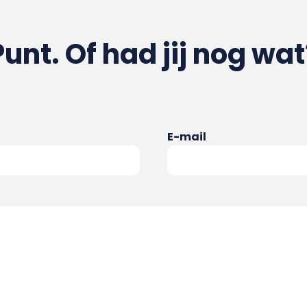
Punt. Of had jij nog wat
E-mail