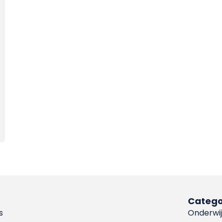
Catego
s
Onderwij