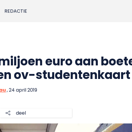
REDACTIE
 miljoen euro aan boet
ten ov-studentenkaart
eau
, 24 april 2019
deel