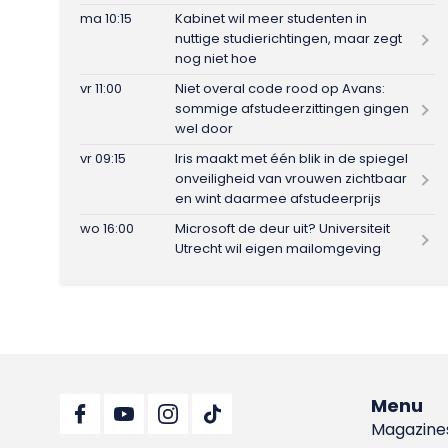
ma 10:15
Kabinet wil meer studenten in
nuttige studierichtingen, maar zegt
nog niet hoe
vr 11:00
Niet overal code rood op Avans:
sommige afstudeerzittingen gingen
wel door
vr 09:15
Iris maakt met één blik in de spiegel
onveiligheid van vrouwen zichtbaar
en wint daarmee afstudeerprijs
wo 16:00
Microsoft de deur uit? Universiteit
Utrecht wil eigen mailomgeving
Menu
Magazine