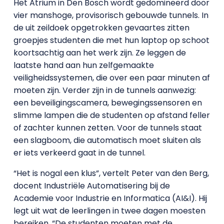
Het Atrium in Den Bosch wordt gedomineerd door
vier manshoge, provisorisch gebouwde tunnels. In
de uit zeildoek opgetrokken gevaartes zitten
groepjes studenten die met hun laptop op schoot
koortsachtig aan het werk zijn. Ze leggen de
laatste hand aan hun zelfgemaakte
veiligheidssystemen, die over een paar minuten af
moeten zijn. Verder zijn in de tunnels aanwezig:
een beveiligingscamera, bewegingssensoren en
slimme lampen die de studenten op afstand feller
of zachter kunnen zetten. Voor de tunnels staat
een slagboom, die automatisch moet sluiten als
er iets verkeerd gaat in de tunnel.
“Het is nogal een klus”, vertelt Peter van den Berg,
docent Industriële Automatisering bij de
Academie voor Industrie en Informatica (AI&I). Hij
legt uit wat de leerlingen in twee dagen moesten
bereiken. “De studenten moeten met de