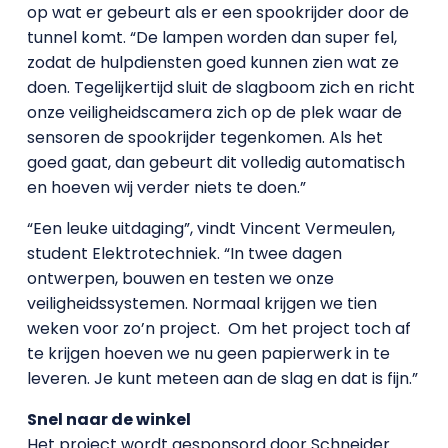
op wat er gebeurt als er een spookrijder door de
tunnel komt. “De lampen worden dan super fel,
zodat de hulpdiensten goed kunnen zien wat ze
doen. Tegelijkertijd sluit de slagboom zich en richt
onze veiligheidscamera zich op de plek waar de
sensoren de spookrijder tegenkomen. Als het
goed gaat, dan gebeurt dit volledig automatisch
en hoeven wij verder niets te doen.”
“Een leuke uitdaging”, vindt Vincent Vermeulen,
student Elektrotechniek. “In twee dagen
ontwerpen, bouwen en testen we onze
veiligheidssystemen. Normaal krijgen we tien
weken voor zo’n project. Om het project toch af
te krijgen hoeven we nu geen papierwerk in te
leveren. Je kunt meteen aan de slag en dat is fijn.”
Snel naar de winkel
Het project wordt gesponsord door Schneider