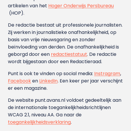
artikelen van het
Hoger Onderwijs Persbureau
(HOP).
De redactie bestaat uit professionele journalisten.
Zij werken in journalistieke onafhankelijkheid, op
basis van vrije nieuwsgaring en zonder
beïnvloeding van derden. De onafhankelijkheid is
geborgd door een
redactiestatuut
. De redactie
wordt bijgestaan door een Redactieraad.
Punt is ook te vinden op social media:
Instragram
,
Facebook
en
LinkedIn
. Een keer per jaar verschijnt
er een magazine.
De website punt.avans.nl voldoet gedeeltelijk aan
de internationale toegankelijkheidsrichtlijnen
WCAG 2.1, niveau AA. Ga naar de
toegankelijkheidsverklaring
.