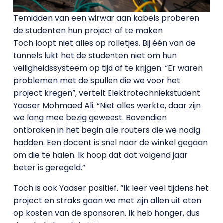
Temidden van een wirwar aan kabels proberen
de studenten hun project af te maken
Toch loopt niet alles op rolletjes. Bij één van de
tunnels lukt het de studenten niet om hun
veiligheidssysteem op tijd af te krijgen. “Er waren
problemen met de spullen die we voor het
project kregen”, vertelt Elektrotechniekstudent
Yaaser Mohmaed Ali. “Niet alles werkte, daar zijn
we lang mee bezig geweest. Bovendien
ontbraken in het begin alle routers die we nodig
hadden. Een docent is snel naar de winkel gegaan
om die te halen. Ik hoop dat dat volgend jaar
beter is geregeld.”
Toch is ook Yaaser positief. “Ik leer veel tijdens het
project en straks gaan we met zijn allen uit eten
op kosten van de sponsoren. Ik heb honger, dus