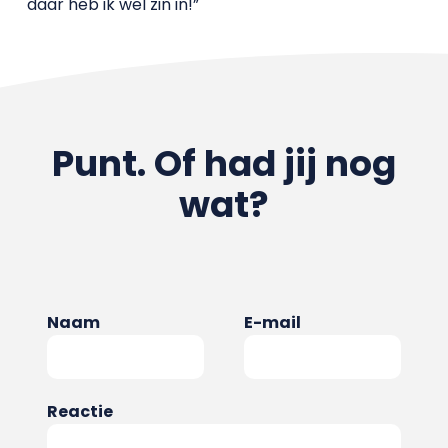
daar heb ik wel zin in!”
Punt. Of had jij nog
wat?
Naam
E-mail
Reactie