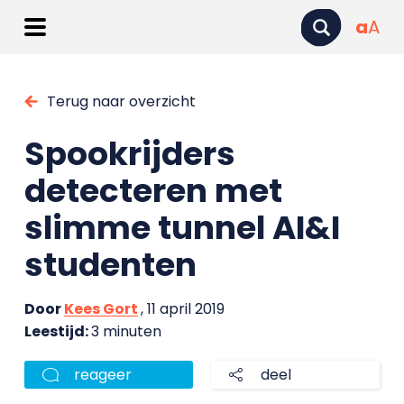
a
A
Terug naar overzicht
Spookrijders
detecteren met
slimme tunnel AI&I
studenten
Door
Kees Gort
, 11 april 2019
Leestijd:
3 minuten
reageer
deel