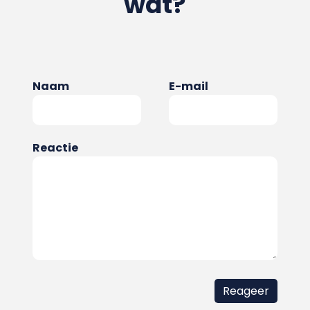
wat?
Naam
E-mail
Reactie