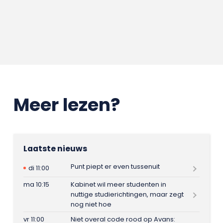
Meer lezen?
Laatste nieuws
Punt piept er even tussenuit
di 11:00
ma 10:15
Kabinet wil meer studenten in
nuttige studierichtingen, maar zegt
nog niet hoe
vr 11:00
Niet overal code rood op Avans: