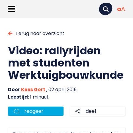
a
A
Terug naar overzicht
Video: rallyrijden
met studenten
Werktuigbouwkunde
Door
Kees Gort
, 02 april 2019
Leestijd:
1 minuut
reageer
deel