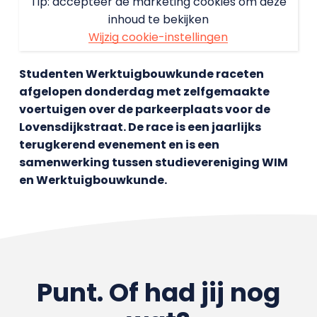
Tip: accepteer de marketing cookies om deze
inhoud te bekijken
Wijzig cookie-instellingen
Studenten Werktuigbouwkunde raceten
afgelopen donderdag met zelfgemaakte
voertuigen over de parkeerplaats voor de
Lovensdijkstraat. De race is een jaarlijks
terugkerend evenement en is een
samenwerking tussen studievereniging WIM
en Werktuigbouwkunde.
Punt. Of had jij nog