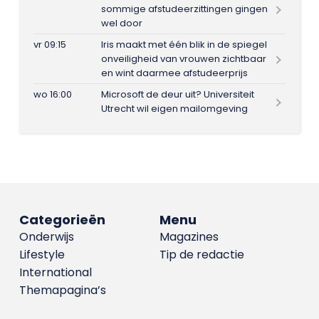
sommige afstudeerzittingen gingen
wel door
vr 09:15
Iris maakt met één blik in de spiegel
onveiligheid van vrouwen zichtbaar
en wint daarmee afstudeerprijs
wo 16:00
Microsoft de deur uit? Universiteit
Utrecht wil eigen mailomgeving
Categorieën
Menu
Onderwijs
Magazines
Lifestyle
Tip de redactie
International
Themapagina’s