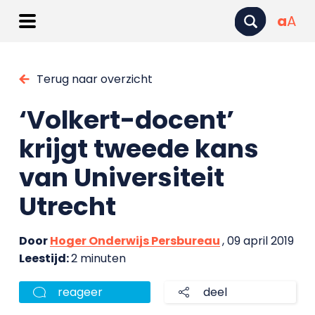
a
A
Terug naar overzicht
‘Volkert-docent’
krijgt tweede kans
van Universiteit
Utrecht
Door
Hoger Onderwijs Persbureau
, 09 april 2019
Leestijd:
2 minuten
reageer
deel