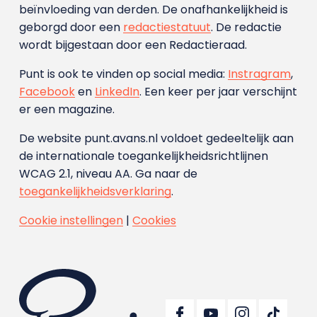
beïnvloeding van derden. De onafhankelijkheid is
geborgd door een
redactiestatuut
. De redactie
wordt bijgestaan door een Redactieraad.
Punt is ook te vinden op social media:
Instragram
,
Facebook
en
LinkedIn
. Een keer per jaar verschijnt
er een magazine.
De website punt.avans.nl voldoet gedeeltelijk aan
de internationale toegankelijkheidsrichtlijnen
WCAG 2.1, niveau AA. Ga naar de
toegankelijkheidsverklaring
.
Cookie instellingen
|
Cookies