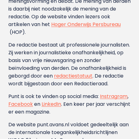
meningsvorming en debat. De mening van derden
is daarbij niet noodzakelijk de mening van de
redactie. Op de website vinden lezers ook
artikelen van het
Hoger Onderwijs Persbureau
(HOP).
De redactie bestaat uit professionele journalisten.
Zij werken in journalistieke onafhankelijkheid, op
basis van vrije nieuwsgaring en zonder
beïnvloeding van derden. De onafhankelijkheid is
geborgd door een
redactiestatuut
. De redactie
wordt bijgestaan door een Redactieraad.
Punt is ook te vinden op social media:
Instragram
,
Facebook
en
LinkedIn
. Een keer per jaar verschijnt
er een magazine.
De website punt.avans.nl voldoet gedeeltelijk aan
de internationale toegankelijkheidsrichtlijnen