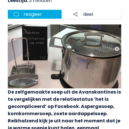
Leestijd:
3 minuten
reageer
deel
De zelfgemaakte soep uit de Avanskantines is
te vergelijken met de relatiestatus ‘het is
gecompliceerd’ op Facebook. Aspergesoep,
komkommersoep, zoete aardappelsoep.
Reikhalzend kijk je uit naar het moment dat je
je warme soepje kunt halen, eenmaal