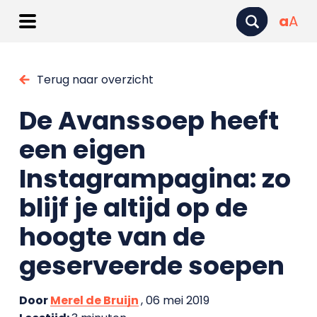
a
A
Terug naar overzicht
De Avanssoep heeft
een eigen
Instagrampagina: zo
blijf je altijd op de
hoogte van de
geserveerde soepen
Door
Merel de Bruijn
, 06 mei 2019