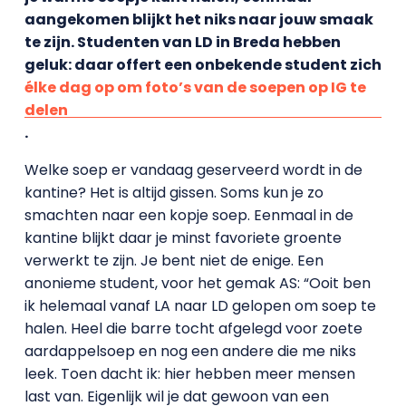
aangekomen blijkt het niks naar jouw smaak
te zijn. Studenten van LD in Breda hebben
geluk: daar offert een onbekende student zich
élke dag op om foto’s van de soepen op IG te
delen
.
Welke soep er vandaag geserveerd wordt in de
kantine? Het is altijd gissen. Soms kun je zo
smachten naar een kopje soep. Eenmaal in de
kantine blijkt daar je minst favoriete groente
verwerkt te zijn. Je bent niet de enige. Een
anonieme student, voor het gemak AS: “Ooit ben
ik helemaal vanaf LA naar LD gelopen om soep te
halen. Heel die barre tocht afgelegd voor zoete
aardappelsoep en nog een andere die me niks
leek. Toen dacht ik: hier hebben meer mensen
last van. Eigenlijk wil je dat gewoon van een