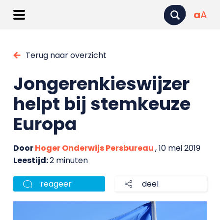
a
A
Terug naar overzicht
Jongerenkieswijzer
helpt bij stemkeuze
Europa
Door
Hoger Onderwijs Persbureau
, 10 mei 2019
Leestijd:
2 minuten
reageer
deel