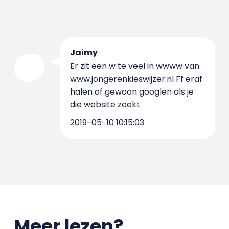
Jaimy
Er zit een w te veel in wwww van
www.jongerenkieswijzer.nl Ff eraf
halen of gewoon googlen als je
die website zoekt.
2019-05-10 10:15:03
Meer lezen?