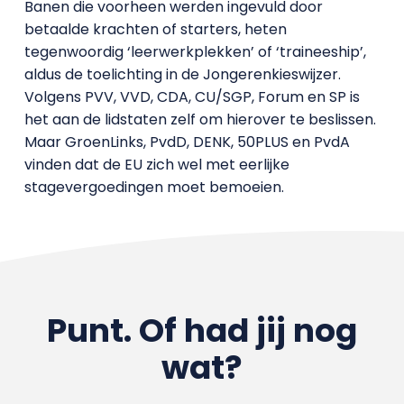
Banen die voorheen werden ingevuld door
betaalde krachten of starters, heten
tegenwoordig ‘leerwerkplekken’ of ‘traineeship’,
aldus de toelichting in de Jongerenkieswijzer.
Volgens PVV, VVD, CDA, CU/SGP, Forum en SP is
het aan de lidstaten zelf om hierover te beslissen.
Maar GroenLinks, PvdD, DENK, 50PLUS en PvdA
vinden dat de EU zich wel met eerlijke
stagevergoedingen moet bemoeien.
Punt. Of had jij nog
wat?