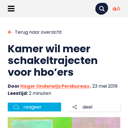
a
A
Terug naar overzicht
Kamer wil meer
schakeltrajecten
voor hbo’ers
Door
Hoger Onderwijs Persbureau
, 23 mei 2019
Leestijd:
2 minuten
reageer
deel