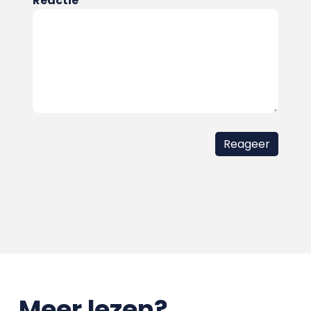
Reactie
Meer lezen?