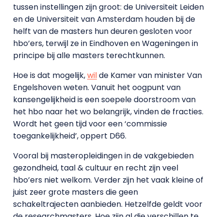
tussen instellingen zijn groot: de Universiteit Leiden
en de Universiteit van Amsterdam houden bij de
helft van de masters hun deuren gesloten voor
hbo’ers, terwijl ze in Eindhoven en Wageningen in
principe bij alle masters terechtkunnen.
Hoe is dat mogelijk,
wil
de Kamer van minister Van
Engelshoven weten. Vanuit het oogpunt van
kansengelijkheid is een soepele doorstroom van
het hbo naar het wo belangrijk, vinden de fracties.
Wordt het geen tijd voor een ‘commissie
toegankelijkheid’, oppert D66.
Vooral bij masteropleidingen in de vakgebieden
gezondheid, taal & cultuur en recht zijn veel
hbo’ers niet welkom. Verder zijn het vaak kleine of
juist zeer grote masters die geen
schakeltrajecten aanbieden. Hetzelfde geldt voor
de researchmasters. Hoe zijn al die verschillen te