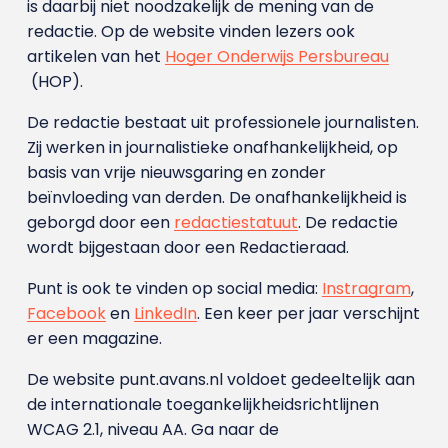
is daarbij niet noodzakelijk de mening van de
redactie. Op de website vinden lezers ook
artikelen van het
Hoger Onderwijs Persbureau
(HOP).
De redactie bestaat uit professionele journalisten.
Zij werken in journalistieke onafhankelijkheid, op
basis van vrije nieuwsgaring en zonder
beïnvloeding van derden. De onafhankelijkheid is
geborgd door een
redactiestatuut
. De redactie
wordt bijgestaan door een Redactieraad.
Punt is ook te vinden op social media:
Instragram
,
Facebook
en
LinkedIn
. Een keer per jaar verschijnt
er een magazine.
De website punt.avans.nl voldoet gedeeltelijk aan
de internationale toegankelijkheidsrichtlijnen
WCAG 2.1, niveau AA. Ga naar de