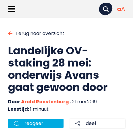
a
A
Terug naar overzicht
Landelijke OV-
staking 28 mei:
onderwijs Avans
gaat gewoon door
Door
Arold Roestenburg
, 21 mei 2019
Leestijd:
1 minuut
reageer
deel