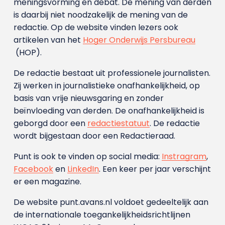
meningsvorming en debat. De mening van derden
is daarbij niet noodzakelijk de mening van de
redactie. Op de website vinden lezers ook
artikelen van het
Hoger Onderwijs Persbureau
(HOP).
De redactie bestaat uit professionele journalisten.
Zij werken in journalistieke onafhankelijkheid, op
basis van vrije nieuwsgaring en zonder
beïnvloeding van derden. De onafhankelijkheid is
geborgd door een
redactiestatuut
. De redactie
wordt bijgestaan door een Redactieraad.
Punt is ook te vinden op social media:
Instragram
,
Facebook
en
LinkedIn
. Een keer per jaar verschijnt
er een magazine.
De website punt.avans.nl voldoet gedeeltelijk aan
de internationale toegankelijkheidsrichtlijnen