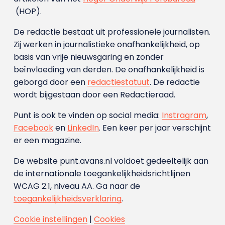
(HOP).
De redactie bestaat uit professionele journalisten.
Zij werken in journalistieke onafhankelijkheid, op
basis van vrije nieuwsgaring en zonder
beïnvloeding van derden. De onafhankelijkheid is
geborgd door een
redactiestatuut
. De redactie
wordt bijgestaan door een Redactieraad.
Punt is ook te vinden op social media:
Instragram
,
Facebook
en
LinkedIn
. Een keer per jaar verschijnt
er een magazine.
De website punt.avans.nl voldoet gedeeltelijk aan
de internationale toegankelijkheidsrichtlijnen
WCAG 2.1, niveau AA. Ga naar de
toegankelijkheidsverklaring
.
Cookie instellingen
|
Cookies