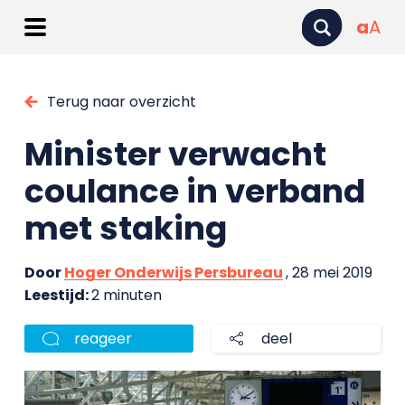
a
A
Terug naar overzicht
Minister verwacht
coulance in verband
met staking
Door
Hoger Onderwijs Persbureau
, 28 mei 2019
Leestijd:
2 minuten
reageer
deel