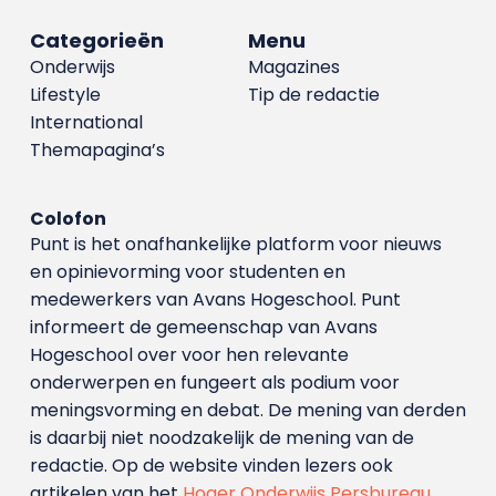
Categorieën
Menu
Onderwijs
Magazines
Lifestyle
Tip de redactie
International
Themapagina’s
Colofon
Punt is het onafhankelijke platform voor nieuws
en opinievorming voor studenten en
medewerkers van Avans Hoge­school. Punt
informeert de gemeenschap van Avans
Hogeschool over voor hen relevante
onderwerpen en fungeert als podium voor
meningsvorming en debat. De mening van derden
is daarbij niet noodzakelijk de mening van de
redactie. Op de website vinden lezers ook
artikelen van het
Hoger Onderwijs Persbureau