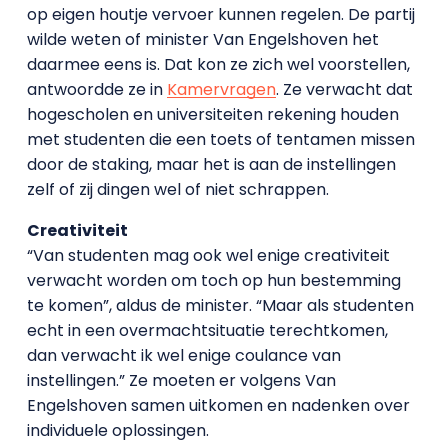
op eigen houtje vervoer kunnen regelen. De partij
wilde weten of minister Van Engelshoven het
daarmee eens is. Dat kon ze zich wel voorstellen,
antwoordde ze in
Kamervragen
. Ze verwacht dat
hogescholen en universiteiten rekening houden
met studenten die een toets of tentamen missen
door de staking, maar het is aan de instellingen
zelf of zij dingen wel of niet schrappen.
Creativiteit
“Van studenten mag ook wel enige creativiteit
verwacht worden om toch op hun bestemming
te komen”, aldus de minister. “Maar als studenten
echt in een overmachtsituatie terechtkomen,
dan verwacht ik wel enige coulance van
instellingen.” Ze moeten er volgens Van
Engelshoven samen uitkomen en nadenken over
individuele oplossingen.